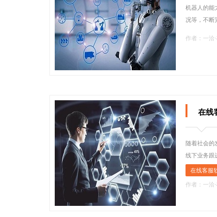
机器人的能
况等，不断
作者：一洽
在线
随着社会的
线下业务跟
在线客服
作者：一洽