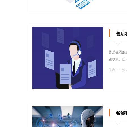
售后
售后在线服
题收集、自
作者：一洽
智能