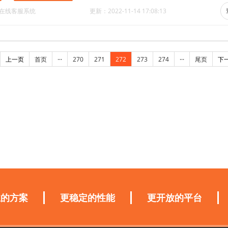
·在线客服系统
更新：2022-11-14 17:08:13
上一页
首页
···
270
271
272
273
274
···
尾页
下
业的方案
更稳定的性能
更开放的平台