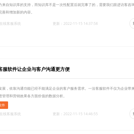
力来自知识库的支持，而知识库不是一次性配置后就完事了的，需要我们跟进访客咨
完善和增加新的内容。
·在线客服系统
更新：2022-11-15 14:37:58
客服软件让企业与客户沟通更方便
发展，依靠沟通功能已经不能满足企业的客户服务需求。一洽客服软件不仅为企业带
进管理和营销效果各方面价值的数据分析。
软件
·在线客服系统
更新：2022-11-15 14:46:55