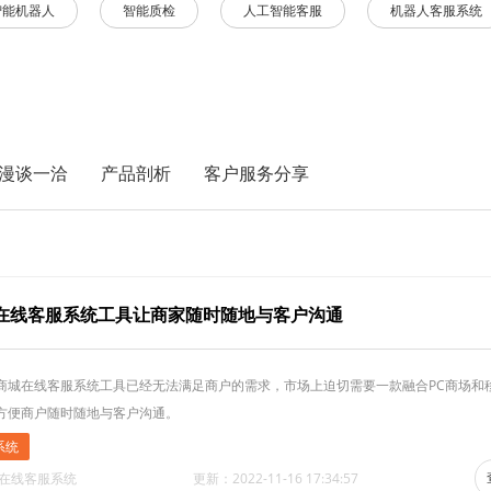
智能机器人
智能质检
人工智能客服
机器人客服系统
漫谈一洽
产品剖析
客户服务分享
在线客服系统工具让商家随时随地与客户沟通
商城在线客服系统工具已经无法满足商户的需求，市场上迫切需要一款融合PC商场和
方便商户随时随地与客户沟通。
系统
·在线客服系统
更新：2022-11-16 17:34:57