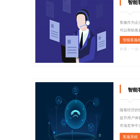
智能
客服作为企
可以帮助客
智能客服
作者：一洽
智能
随着经济的
提升用户体
市场竞争中
客服系统