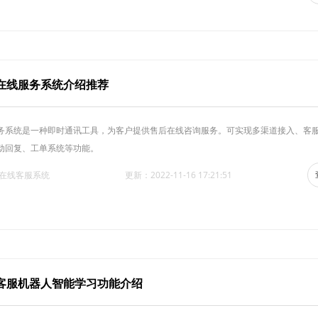
在线服务系统介绍推荐
务系统是一种即时通讯工具，为客户提供售后在线咨询服务。可实现多渠道接入、客
动回复、工单系统等功能。
·在线客服系统
更新：2022-11-16 17:21:51
客服机器人智能学习功能介绍