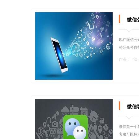
微信
现在微信公
替公众号自
作者：一洽
微信
微信是一个
客服可以标