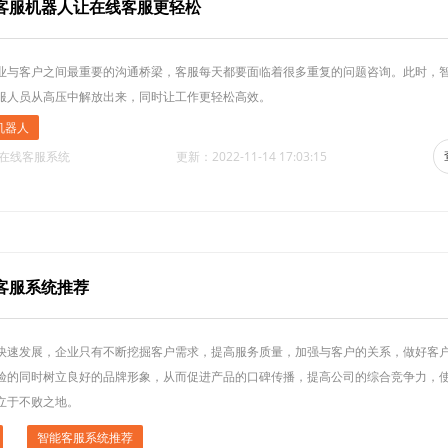
客服机器人让在线客服更轻松
业与客户之间最重要的沟通桥梁，客服每天都要面临着很多重复的问题咨询。此时，
服人员从高压中解放出来，同时让工作更轻松高效。
机器人
·在线客服系统
更新：2022-11-14 17:03:15
客服系统推荐
快速发展，企业只有不断挖掘客户需求，提高服务质量，加强与客户的关系，做好客
验的同时树立良好的品牌形象，从而促进产品的口碑传播，提高公司的综合竞争力，
立于不败之地。
智能客服系统推荐