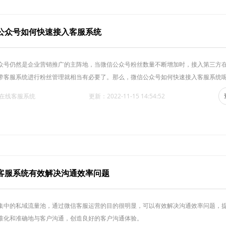
公众号如何快速接入客服系统
众号仍然是企业营销推广的主阵地，当微信公众号粉丝数量不断增加时，接入第三方
带客服系统进行粉丝管理就相当有必要了。那么，微信公众号如何快速接入客服系统呢
·在线客服系统
更新：2022-11-15 14:54:52
客服系统有效解决沟通效率问题
集中的私域流量池，通过微信客服运营的目的很明显，可以有效解决沟通效率问题，
准化和准确地与客户沟通，创造良好的客户沟通体验。