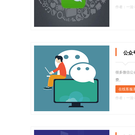
作者：一洽
公众
很多微信公
费。
在线客服
作者：一洽