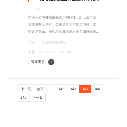
大部分公司都很重视客户的粘性，所以逢年过
节或者有活动时，会主动给客户推送消息，维
护客户关系。那么怎么推送消息呢？如何确保
每个客户都能接收到推送的短信呢？
作者：一洽·在线客服系统
更新：2021-08-12 17:52:54
查看更多
上一页
首页
···
341
342
343
344
345
下一页