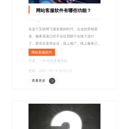
网站客服软件有哪些功能？
在这个互联网飞速发展的时代，企业的营销渠
道、服务渠道已经不仅仅局限于在线下进行
了。甚至在某些企业，线上推广、线上服务已
成为主要的营销方式。这个时候，网站客服软
网站客服软件
件几乎成为了企业的必要工具，获取潜在客
作者：一洽·在线客服系统
户，服务现有客户......
更新：2021-10-13 18:55:22
查看更多