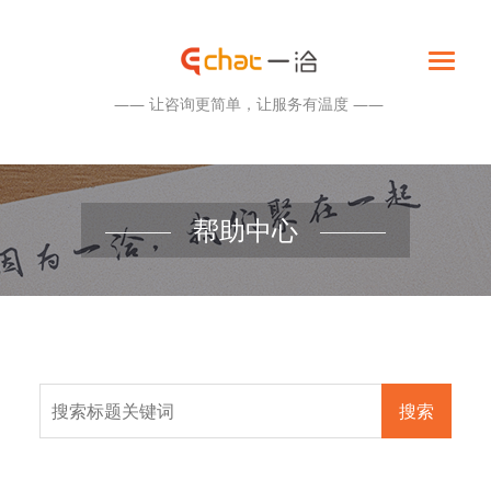
—— 让咨询更简单，让服务有温度 ——
帮助中心
搜索