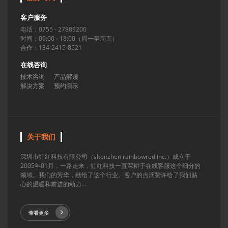
客户服务
电话：0755 - 27889200
时间：09:00 - 18:00（周一至周五）
合作：134-2415-8521
在线咨询
技术咨询
产品解读
解决方案
预约演示
关于我们
深圳市虹红科技有限公司（shenzhen rainbowred inc.）成立于
2005年01月，一路走来，虹红科技一直深耕于在线客服这个细分的
领域。我们的芳华，献给了这个行业。客户的点滴赞许给了我们贴
心的温暖和前进的动力...
查看更多