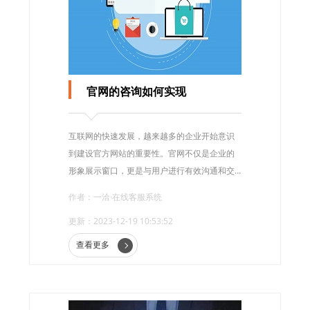
官网的咨询如何实现
互联网的快速发展，越来越多的企业开始意识
到建设官方网站的重要性。官网不仅是企业的
形象展示窗口，更是与用户进行有效沟通和交
流的重要工具。而在官网上实现咨询功能，能
作者：一洽·在线客服系统
够进一步提升用户体验，增加企业与用户之间
更新：2023-12-19 10:53:52
的互动性，从而达到更好的营销效果。
查看更多