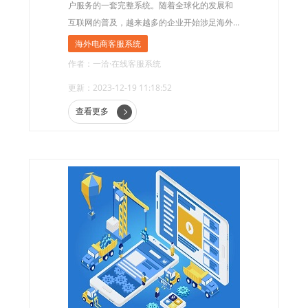
户服务的一套完整系统。随着全球化的发展和
互联网的普及，越来越多的企业开始涉足海外
市场，并面临着与海外客户进行有效沟通和服
海外电商客服系统
务的问题。海外电商客服系统的出现，为这些
作者：一洽·在线客服系统
企业提供了一种高效、便捷的解决方案。
更新：2023-12-19 11:18:52
查看更多