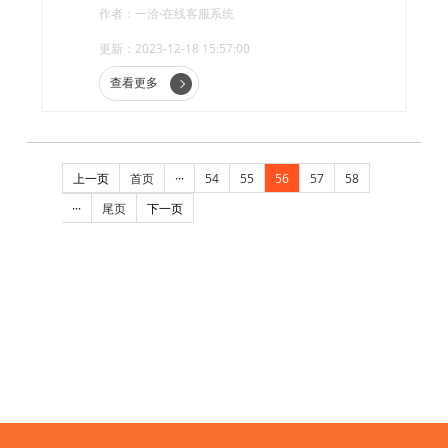
有哪些优点呢?
作者：一洽·在线客服系统
更新：2023-12-18 15:57:00
查看更多
上一页
首页
···
54
55
56
57
58
···
尾页
下一页