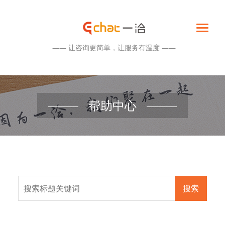
—— 让咨询更简单，让服务有温度 ——
帮助中心
搜索