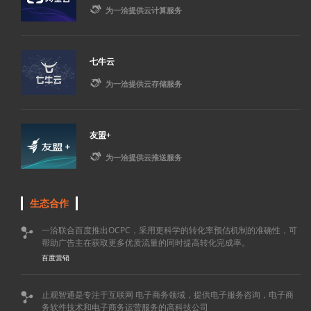

为一洽提供云计算服务
七牛云

为一洽提供云存储服务
友盟+

为一洽提供云推送服务
生态合作
一洽联合百度推出OCPC，采用更科学的转化率预估机制的准确性，可

帮助广告主在获取更多优质流量的同时提高转化完成率。
百度营销
止观智通是专注于互联网 电子商务领域，提供电子服务咨询，电子商

务软件技术和电子商务运营服务的高科技公司