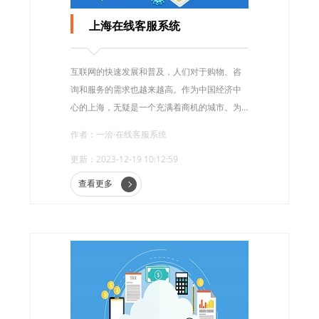
上海在线客服系统
互联网的快速发展和普及，人们对于购物、咨
询和服务的需求也越来越高。作为中国经济中
心的上海，无疑是一个充满着商机的城市。为
了满足消费者的需求，上海各行各业纷纷引入
作者：一洽·在线客服系统
了“在线客服系统”。客服系统系统的出现，不仅
更新：2023-12-19 10:12:59
提升了企业的服务质量，也为消费者带来了更
便捷、高效的购物和咨询体验。
查看更多