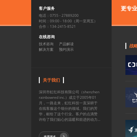
更专
客户服务
电话：0755 - 27889200
时间：09:00 - 18:00（周一至周五）
合作：134-2415-8521
在线咨询
技术咨询
产品解读
战
解决方案
预约演示
关于我们
深圳市虹红科技有限公司（shenzhen
rainbowred inc.）成立于2005年01
月，一路走来，虹红科技一直深耕于
在线客服这个细分的领域。我们的芳
华，献给了这个行业。客户的点滴赞
许给了我们贴心的温暖和前进的动力...
查看更多