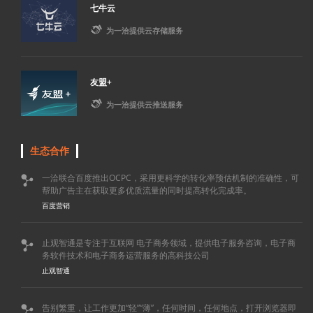
七牛云

为一洽提供云存储服务
友盟+

为一洽提供云推送服务
生态合作
一洽联合百度推出OCPC，采用更科学的转化率预估机制的准确性，可

帮助广告主在获取更多优质流量的同时提高转化完成率。
百度营销
止观智通是专注于互联网 电子商务领域，提供电子服务咨询，电子商

务软件技术和电子商务运营服务的高科技公司
止观智通
告别繁重，让工作更加“轻”“薄”，任何时间，任何地点，打开浏览器即
