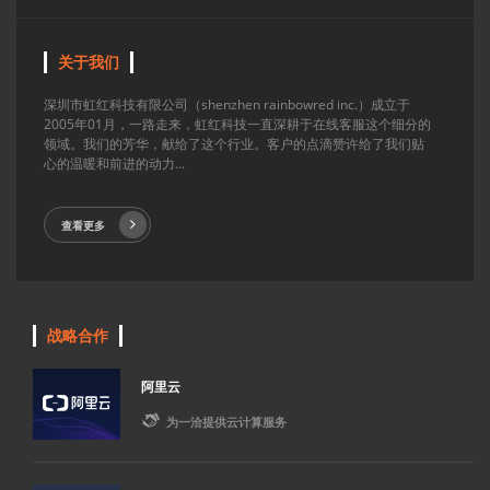
关于我们
深圳市虹红科技有限公司（shenzhen rainbowred inc.）成立于
2005年01月，一路走来，虹红科技一直深耕于在线客服这个细分的
领域。我们的芳华，献给了这个行业。客户的点滴赞许给了我们贴
心的温暖和前进的动力...
查看更多
战略合作
阿里云

为一洽提供云计算服务