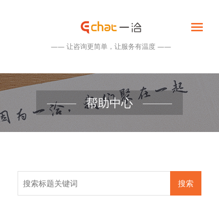
—— 让咨询更简单，让服务有温度 ——
帮助中心
搜索