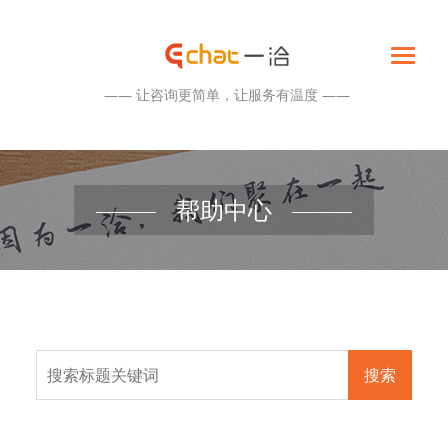
—— 让咨询更简单，让服务有温度 ——
帮助中心
搜索