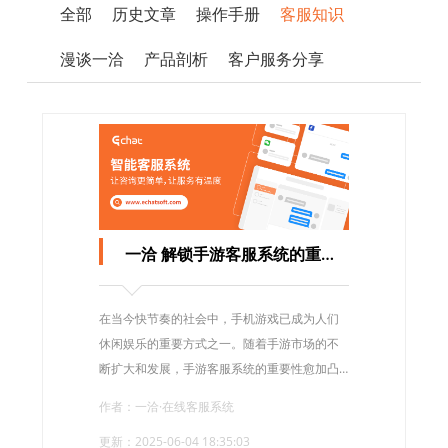
全部
历史文章
操作手册
客服知识
漫谈一洽
产品剖析
客户服务分享
一洽 解锁手游客服系统的重要性与发展之路
在当今快节奏的社会中，手机游戏已成为人们
休闲娱乐的重要方式之一。随着手游市场的不
断扩大和发展，手游客服系统的重要性愈加凸
显。作为一家专业提供在线客服软件的公司，
作者：一洽·在线客服系统
一洽致力于为手游企业提供高效的客服解决方
更新：2025-06-04 18:35:03
案。一个高效的手游客服系统不仅能提供优质