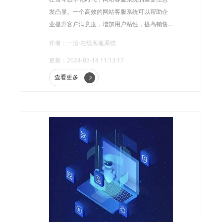
发凸显。一个高效的网站客服系统可以帮助企
业提升客户满意度，增加用户粘性，提高销售
额。但是，许多企业在添加网站客服系统时却
作者：一洽·在线客服系统
感到困惑，不知道从何入手。本文将详细介绍
更新：2024-03-18 11:13:17
网站客服系统的添加方法，帮助企业轻松搭建
一个完善的客服系统。
查看更多