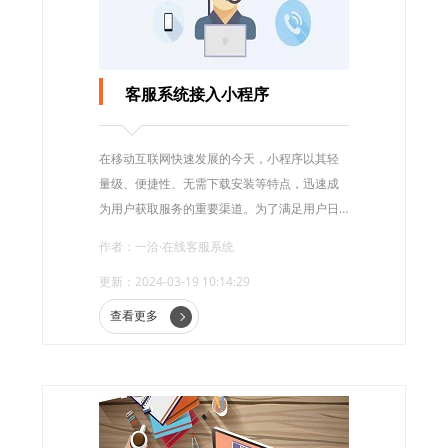
客服系统接入小程序
在移动互联网快速发展的今天，小程序以其轻
量级、便捷性、无需下载安装等特点，迅速成
为用户获取服务的重要渠道。为了满足用户日
益增长的服务需求，客服系统的接入成为了小
作者：一洽·在线客服系统
程序优化用户体验、提升服务效率的关键环
更新：2024-03-19 10:14:29
节。
查看更多