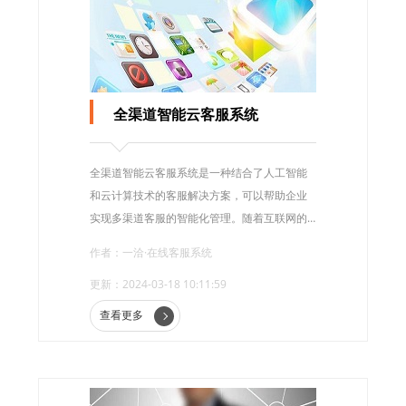
全渠道智能云客服系统
全渠道智能云客服系统是一种结合了人工智能
和云计算技术的客服解决方案，可以帮助企业
实现多渠道客服的智能化管理。随着互联网的
快速发展，消费者对于客户服务的要求也在不
作者：一洽·在线客服系统
断提高，传统的客服模式已经无法满足客户的
更新：2024-03-18 10:11:59
需求。全渠道智能云客服系统的出现，为企业
提供了更高效、更智能的客服解决方案，帮助
查看更多
企业提升客户满意度和服务质量。