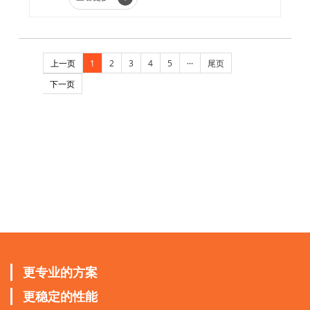
上一页
1
2
3
4
5
···
尾页
下一页
更专业的方案
更稳定的性能