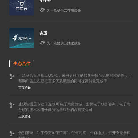
七牛云

为一洽提供云存储服务
友盟+

为一洽提供云推送服务
生态合作
一洽联合百度推出OCPC，采用更科学的转化率预估机制的准确性，可

帮助广告主在获取更多优质流量的同时提高转化完成率。
百度营销
止观智通是专注于互联网 电子商务领域，提供电子服务咨询，电子商

务软件技术和电子商务运营服务的高科技公司
止观智通
告别繁重，让工作更加“轻”“薄”，任何时间，任何地点，打开浏览器即
