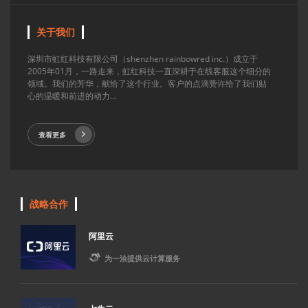
关于我们
深圳市虹红科技有限公司（shenzhen rainbowred inc.）成立于
2005年01月，一路走来，虹红科技一直深耕于在线客服这个细分的
领域。我们的芳华，献给了这个行业。客户的点滴赞许给了我们贴
心的温暖和前进的动力...
查看更多
战略合作
阿里云

为一洽提供云计算服务