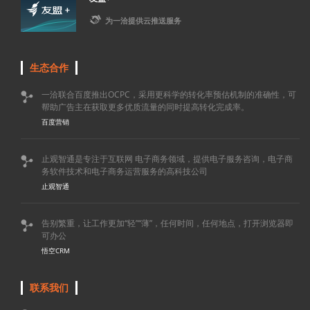

为一洽提供云推送服务
生态合作
一洽联合百度推出OCPC，采用更科学的转化率预估机制的准确性，可

帮助广告主在获取更多优质流量的同时提高转化完成率。
百度营销
止观智通是专注于互联网 电子商务领域，提供电子服务咨询，电子商

务软件技术和电子商务运营服务的高科技公司
止观智通
告别繁重，让工作更加“轻”“薄”，任何时间，任何地点，打开浏览器即

可办公
悟空CRM
联系我们