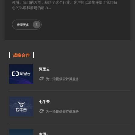
领域。我们的芳华，献给了这个行业。客户的点滴赞许给了我们贴
心的温暖和前进的动力...
查看更多
战略合作
阿里云

为一洽提供云计算服务
七牛云

为一洽提供云存储服务
友盟+