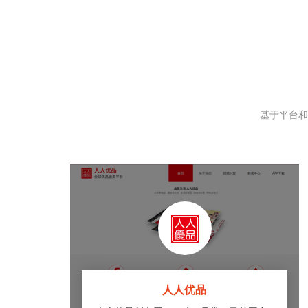
基于平台和
人人优品