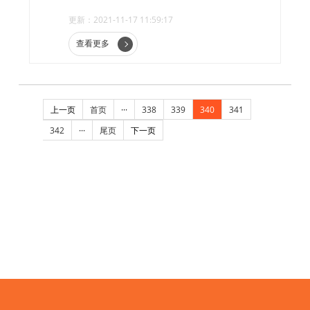
统?
更新：2021-11-17 11:59:17
查看更多
上一页
首页
···
338
339
340
341
342
···
尾页
下一页