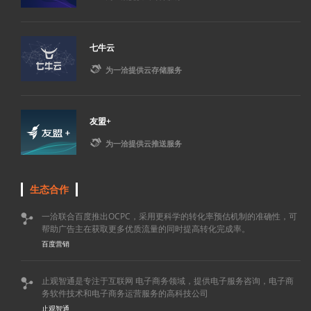
七牛云

为一洽提供云存储服务
友盟+

为一洽提供云推送服务
生态合作
一洽联合百度推出OCPC，采用更科学的转化率预估机制的准确性，可

帮助广告主在获取更多优质流量的同时提高转化完成率。
百度营销
止观智通是专注于互联网 电子商务领域，提供电子服务咨询，电子商

务软件技术和电子商务运营服务的高科技公司
止观智通