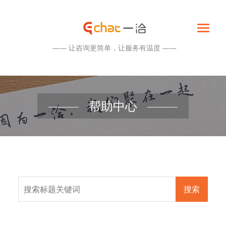
—— 让咨询更简单，让服务有温度 ——
帮助中心
搜索