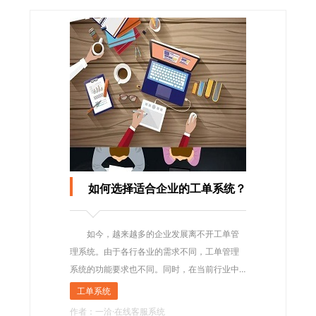
如何选择适合企业的工单系统？
如今，越来越多的企业发展离不开工单管
理系统。由于各行各业的需求不同，工单管理
系统的功能要求也不同。同时，在当前行业中
有许多具有不同优势的工单管理系统服务提供
工单系统
商。那么企业应该如何选择合适的工单管理系
作者：一洽·在线客服系统