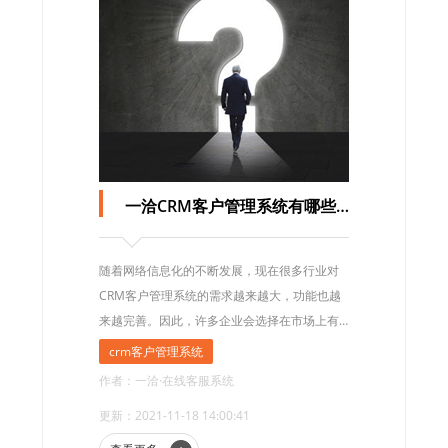
一洽CRM客户管理系统有哪些功能
随着网络信息化的不断发展，现在很多行业对
CRM客户管理系统的需求越来越大，功能也越
来越完善。因此，许多企业会选择在市场上有
良好信誉和实力的服务提供商。在这里为大家
crm客户管理系统
介绍下一洽CRM客户管理系统都有哪些功能?
作者：一洽·在线客服系统
更新：2021-11-18 14:00:41