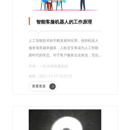
智能客服机器人的工作原理
人工智能技术的不断发展和应用，使得机器人
服务场景越来越多，人机交互将成为人工智能
新时代的常态。对于客户服务企业来说，无论
是电话营销还是客户服务中心，智能客户服务
作者：一洽·在线客服系统
机器人不仅可以帮助企业降低人工成本，还可
更新：2021-11-17 15:27:01
以大大提高工作效率。是客户服务人员的最佳
帮手。
查看更多