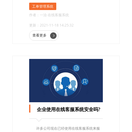
看工单状态和内容，使企业相关部门能够有序
工单管理系统
协同处理工单。那么，什么是工单管理系统?工
作者：一洽·在线客服系统
单管理系统有哪些功能?
更新：2021-11-18 14:25:32
查看更多
企业使用在线客服系统安全吗?
许多公司现在已经使用在线客服系统来服