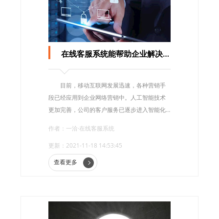
在线客服系统能帮助企业解决什么问题？
目前，移动互联网发展迅速，各种营销手
段已经应用到企业网络营销中。人工智能技术
更加完善，公司的客户服务已逐步进入智能化
环节。如今，在线客服系统与人工智能技术的
作者：一洽·在线客服系统
融合将在很大程度上解决公司销售工作中的问
更新：2021-11-18 14:53:45
题!那么，在线客服系统能帮助企业解决什么问
题呢?
查看更多