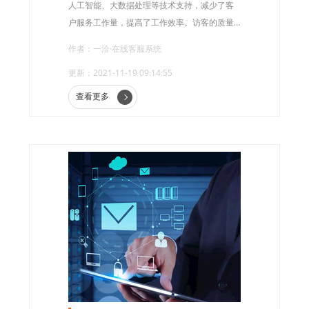
人工智能、大数据处理等技术支持，减少了客
户服务工作量，提高了工作效率。访客的质量
与客户服务密切相关，而访客等待时间、问题
作者：一洽·在线客服系统
解决率、人工坐席的数量是影响客户服务质量
更新：2021-11-19 09:14:55
的因素。那么，智能在线客服系统应该如何提
升服务质量呢?
查看更多