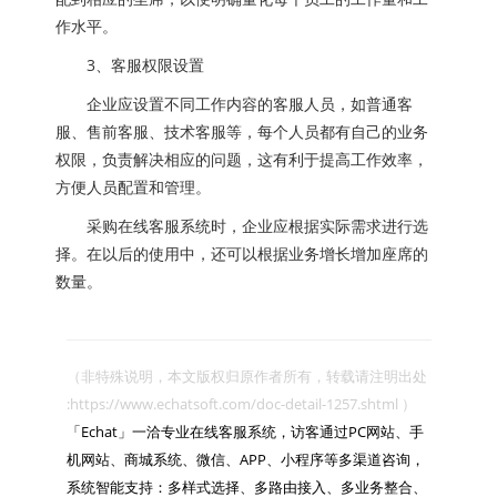
作水平。
3、客服权限设置
企业应设置不同工作内容的客服人员，如普通客
服、售前客服、技术客服等，每个人员都有自己的业务
权限，负责解决相应的问题，这有利于提高工作效率，
方便人员配置和管理。
采购在线客服系统时，企业应根据实际需求进行选
择。在以后的使用中，还可以根据业务增长增加座席的
数量。
（非特殊说明，本文版权归原作者所有，转载请注明出处 
:https://www.echatsoft.com/doc-detail-1257.shtml ）

「Echat」一洽专业在线客服系统，访客通过PC网站、手
机网站、商城系统、微信、APP、小程序等多渠道咨询，
系统智能支持：多样式选择、多路由接入、多业务整合、