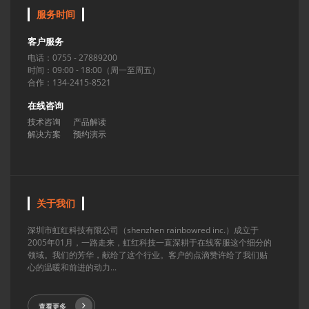
服务时间
客户服务
电话：0755 - 27889200
时间：09:00 - 18:00（周一至周五）
合作：134-2415-8521
在线咨询
技术咨询
产品解读
解决方案
预约演示
关于我们
深圳市虹红科技有限公司（shenzhen rainbowred inc.）成立于
2005年01月，一路走来，虹红科技一直深耕于在线客服这个细分的
领域。我们的芳华，献给了这个行业。客户的点滴赞许给了我们贴
心的温暖和前进的动力...
查看更多