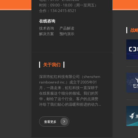
时间：09:00 - 18:00（周一至周五）
合作：134-2415-8521
在线咨询
技术咨询
产品解读
战
解决方案
预约演示
关于我们
深圳市虹红科技有限公司（shenzhen
rainbowred inc.）成立于2005年01
月，一路走来，虹红科技一直深耕于
在线客服这个细分的领域。我们的芳
华，献给了这个行业。客户的点滴赞
许给了我们贴心的温暖和前进的动力...
查看更多