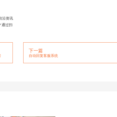
前沿资讯
？通过扫
下一篇
者
自动回复客服系统