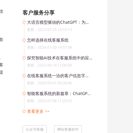
技
客户服务分享
大语言模型驱动的ChatGPT：为客服系统带来的革命
更新：2023-07-25 14:16:13
首
怎样选择在线客服系统
更新：2024-01-30 14:57:38
、
探究智能AI技术在客服系统中的应用与提升
客
更新：2023-06-14 11:06:58
提
在线客服系统一洽的客户信息字段如何定义与展示？
更新：2020-09-01 09:38:46
智能客服系统的新篇章：ChatGPT的应用与发展趋势
更新：2023-07-06 11:29:53
查看更多 >>
公众号客服
网站客服软件