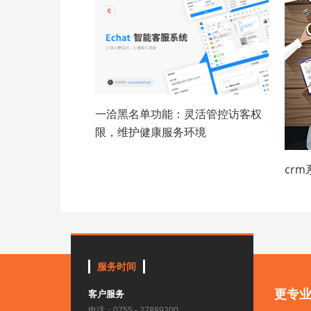
一洽黑名单功能：灵活管控访客权
限，维护健康服务环境
cr
服务时间
更专
客户服务
电话：0755 - 27889200