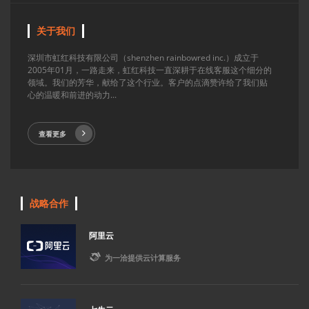
关于我们
深圳市虹红科技有限公司（shenzhen rainbowred inc.）成立于
2005年01月，一路走来，虹红科技一直深耕于在线客服这个细分的
领域。我们的芳华，献给了这个行业。客户的点滴赞许给了我们贴
心的温暖和前进的动力...
查看更多
战略合作
阿里云

为一洽提供云计算服务