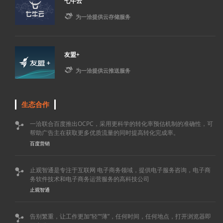
七牛云

为一洽提供云存储服务
友盟+

为一洽提供云推送服务
生态合作
一洽联合百度推出OCPC，采用更科学的转化率预估机制的准确性，可

帮助广告主在获取更多优质流量的同时提高转化完成率。
百度营销
止观智通是专注于互联网 电子商务领域，提供电子服务咨询，电子商

务软件技术和电子商务运营服务的高科技公司
止观智通
告别繁重，让工作更加“轻”“薄”，任何时间，任何地点，打开浏览器即
