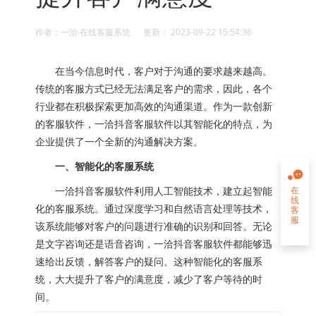
作者：一洽·在线客服系统 更新： 2023-09-22 15:54:36
在当今信息时代，客户对于沟通的要求越来越高。
传统的客服方式已经无法满足客户的需求，因此，各个
行业都在积极探索更加高效的沟通渠道。作为一款创新
的客服软件，一洽抖音客服软件以其智能化的特点，为
企业提供了一个全新的沟通解决方案。
一、智能化的客服系统

在
一洽抖音客服软件利用人工智能技术，建立起智能
线
化的客服系统。通过深度学习和自然语言处理等技术，
客
服

该系统能够对客户的问题进行准确的识别和回答。无论
是文字咨询还是语音咨询，一洽抖音客服软件都能够迅
速给出反馈，解答客户的疑问。这种智能化的客服系
统，大大提升了客户的满意度，减少了客户等待的时
间。