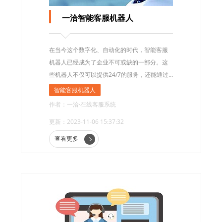
一洽智能客服机器人
在当今这个数字化、自动化的时代，智能客服
机器人已经成为了企业不可或缺的一部分。这
些机器人不仅可以提供24/7的服务，还能通过
学习不断提高自己的能力。在这个快速发展的
智能客服机器人
领域中，一洽智能客服机器人以其独特的功能
作者：一洽·在线客服系统
和优势，成为了行业的佼佼者。
更新：2023-11-06 15:37:32
查看更多