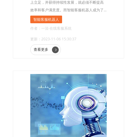
上立足，并获得持续性发展，就必须不断提高
效率和客户满意度。而智能客服机器人成为了
企业实现这一目标的利器。智能客服机器人能
智能客服机器人
够以更高效、更智能的方式处理大量的客户咨
作者：一洽·在线客服系统
询和问题，并且为客户提供个性化的服务，从
更新：2023-11-06 15:30:37
而提升企业的效率和客户的满意度。
查看更多