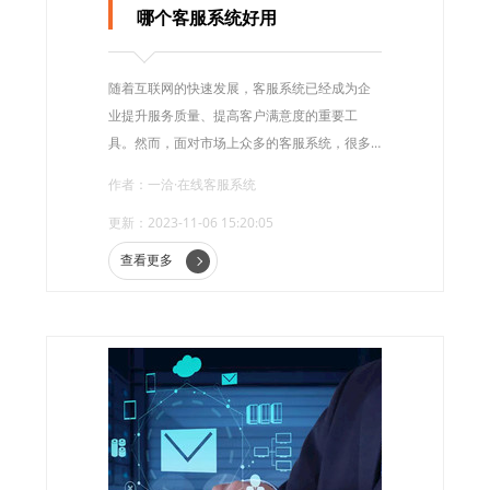
哪个客服系统好用
随着互联网的快速发展，客服系统已经成为企
业提升服务质量、提高客户满意度的重要工
具。然而，面对市场上众多的客服系统，很多
企业会感到困惑：哪个客服系统更好用?今天，
作者：一洽·在线客服系统
我们将为您详细介绍一洽客服系统，帮助您打
更新：2023-11-06 15:20:05
造极致客户体验，让客服工作更高效。
查看更多