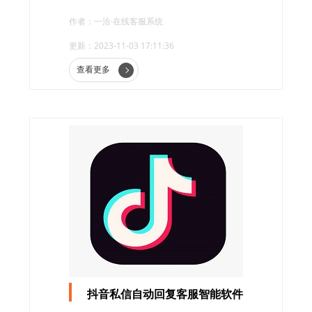
便捷的服务体验。然而，在众多的客服系统
作者：一洽·在线客服系统
中，如何选择适合自己企业的客服系统成为了
更新：2023-11-03 17:11:36
一项具有挑战性的任务。
查看更多
抖音私信自动回复客服智能软件