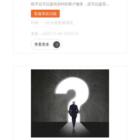
统不仅可以提供实时的客户服务，还可以提高
客户满意度，增加销售额。本文将介绍电商行
客服系统功能
业在线客服系统的功能，帮助企业了解如何利
作者：一洽·在线客服系统
用在线客服系统提升业务。
更新：2023-11-06 15:53:15
查看更多