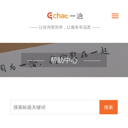
—— 让咨询更简单，让服务有温度 ——
帮助中心
搜索