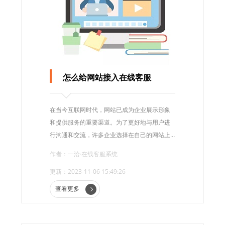
怎么给网站接入在线客服
在当今互联网时代，网站已成为企业展示形象
和提供服务的重要渠道。为了更好地与用户进
行沟通和交流，许多企业选择在自己的网站上
接入在线客服系统。本文将介绍如何为网站接
作者：一洽·在线客服系统
入在线客服，为企业提供更好的用户体验和服
更新：2023-11-06 15:49:26
务。
查看更多