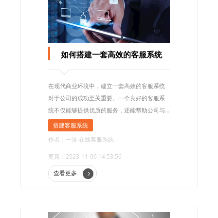
如何搭建一套高效的客服系统
在现代商业环境中，建立一套高效的客服系统
对于公司的成功至关重要。一个良好的客服系
统不仅能够提供优质的服务，还能帮助公司与
客户建立良好的关系。
搭建客服系统
作者：一洽·在线客服系统
更新：2023-11-06 14:53:56
查看更多