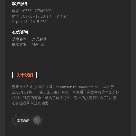
客户服务
电话：0755 - 27889200
时间：09:00 - 18:00（周一至周五）
合作：134-2415-8521
在线咨询
技术咨询
产品解读
解决方案
预约演示
关于我们
深圳市虹红科技有限公司（shenzhen rainbowred inc.）成立于
2005年01月，一路走来，虹红科技一直深耕于在线客服这个细分的
领域。我们的芳华，献给了这个行业。客户的点滴赞许给了我们贴
心的温暖和前进的动力...
查看更多