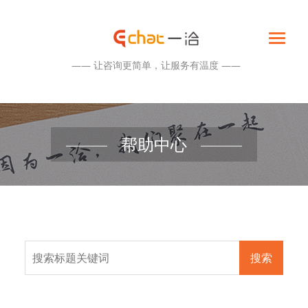
—— 让咨询更简单，让服务有温度 ——
帮助中心
搜索