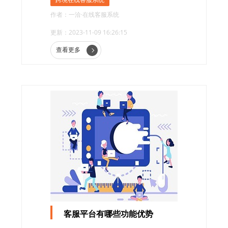
纷选择使用跨境在线客服系统。这种客服系统
作者：一洽·在线客服系统
能够实现多语言实时翻译，为企业提供高效、
更新：2023-11-09 16:26:15
便捷的跨境客户服务。
查看更多
客服平台有哪些功能优势