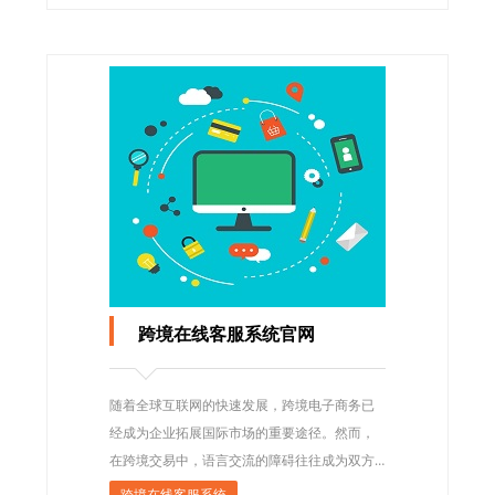
跨境在线客服系统官网
随着全球互联网的快速发展，跨境电子商务已
经成为企业拓展国际市场的重要途径。然而，
在跨境交易中，语言交流的障碍往往成为双方
沟通的难题。为了解决这一问题，许多企业纷
跨境在线客服系统