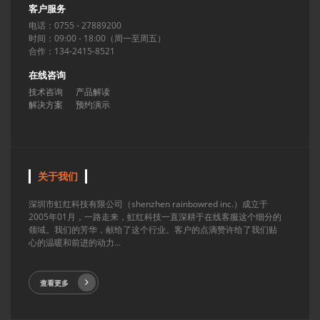
客户服务
电话：0755 - 27889200
时间：09:00 - 18:00（周一至周五）
合作：134-2415-8521
在线咨询
技术咨询
产品解读
解决方案
预约演示
关于我们
深圳市虹红科技有限公司（shenzhen rainbowred inc.）成立于
2005年01月，一路走来，虹红科技一直深耕于在线客服这个细分的
领域。我们的芳华，献给了这个行业。客户的点滴赞许给了我们贴
心的温暖和前进的动力...
查看更多