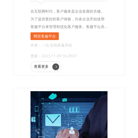
在互联网时代，客户服务是企业发展的关键。
为了提供更好的客户体验，许多企业开始使用
客服平台来管理和优化客户服务。客服平台具
有许多功能优势，本文将详细介绍这些优势。
网页客服平台
作者：一洽·在线客服系统
更新：2023-11-09 16:28:07
查看更多