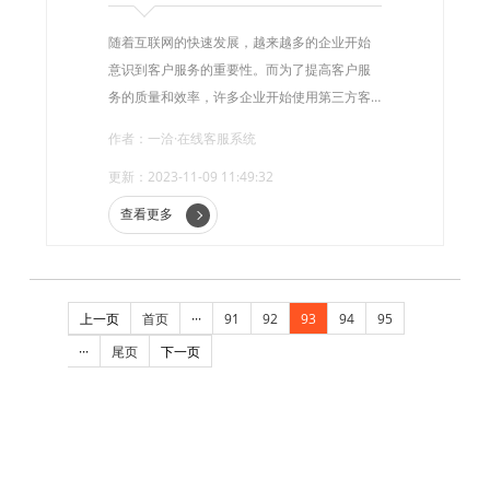
随着互联网的快速发展，越来越多的企业开始
意识到客户服务的重要性。而为了提高客户服
务的质量和效率，许多企业开始使用第三方客
服系统。
作者：一洽·在线客服系统
更新：2023-11-09 11:49:32
查看更多
上一页
首页
···
91
92
93
94
95
···
尾页
下一页