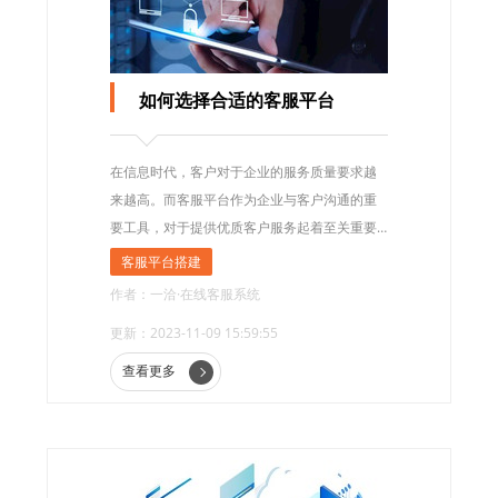
如何选择合适的客服平台
在信息时代，客户对于企业的服务质量要求越
来越高。而客服平台作为企业与客户沟通的重
要工具，对于提供优质客户服务起着至关重要
的作用。然而，市场上客服平台琳琅满目，如
客服平台搭建
何选择合适的客服平台成为了企业面临的一大
作者：一洽·在线客服系统
难题。
更新：2023-11-09 15:59:55
查看更多