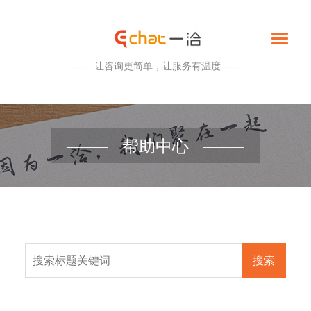
—— 让咨询更简单，让服务有温度 ——
帮助中心
搜索