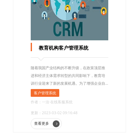
教育机构客户管理系统
随着我国产业结构的不断升级，在政策顶层推
进和经济主体需求转型的共同影响下，教育培
训行业迎来了新的发展机遇。为了增强企业自
身优势，应对发展中遇到的难题，一套合适的
客户管理系统
教育CRM系统是必不可少的。灵活满足企业个
作者：一洽·在线客服系统
性化需求，降低人工成本，帮助企业提高自身
更新：2023-03-02 09:16:48
优势，把握发展机遇。
查看更多