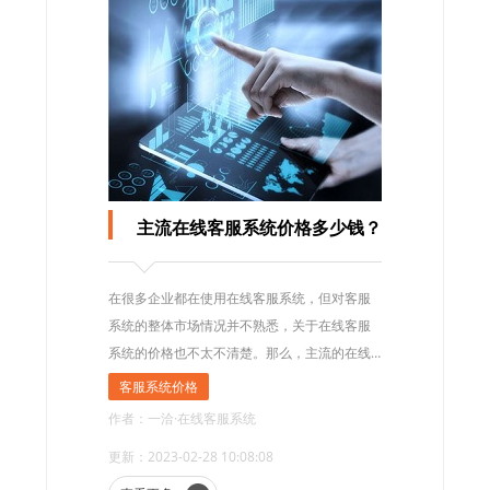
主流在线客服系统价格多少钱？
在很多企业都在使用在线客服系统，但对客服
系统的整体市场情况并不熟悉，关于在线客服
系统的价格也不太不清楚。那么，主流的在线
客服系统价格通常是多少钱?
客服系统价格
作者：一洽·在线客服系统
更新：2023-02-28 10:08:08