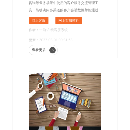
咨询等业务场景中使用的客户服务交流管理工
具，能够访问多渠道的客户会话数据并能通过
一定的规则智能地分配对话，提高客服接待业
网上客服
网上客服软件
务的效率。
作者：一洽·在线客服系统
更新：2023-03-01 09:31:53
查看更多