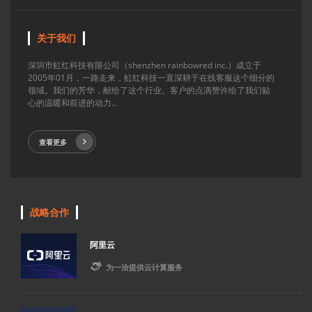
关于我们
深圳市虹红科技有限公司（shenzhen rainbowred inc.）成立于
2005年01月，一路走来，虹红科技一直深耕于在线客服这个细分的
领域。我们的芳华，献给了这个行业。客户的点滴赞许给了我们贴
心的温暖和前进的动力...
查看更多
战略合作
阿里云

为一洽提供云计算服务