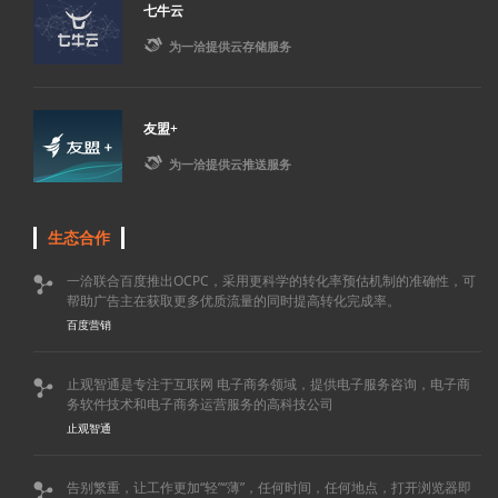
七牛云

为一洽提供云存储服务
友盟+

为一洽提供云推送服务
生态合作
一洽联合百度推出OCPC，采用更科学的转化率预估机制的准确性，可

帮助广告主在获取更多优质流量的同时提高转化完成率。
百度营销
止观智通是专注于互联网 电子商务领域，提供电子服务咨询，电子商

务软件技术和电子商务运营服务的高科技公司
止观智通
告别繁重，让工作更加“轻”“薄”，任何时间，任何地点，打开浏览器即
