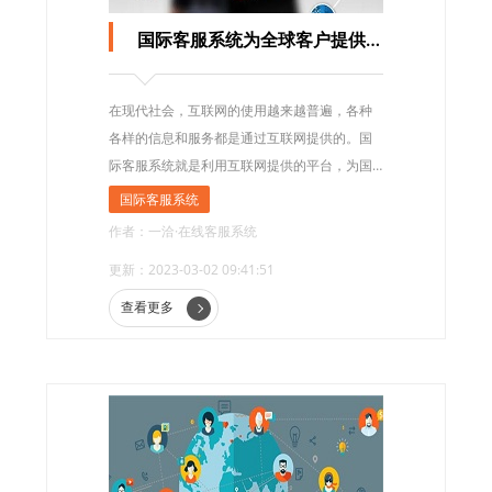
国际客服系统为全球客户提供专业服务
在现代社会，互联网的使用越来越普遍，各种
各样的信息和服务都是通过互联网提供的。国
际客服系统就是利用互联网提供的平台，为国
际客户提供在线服务的沟通工具。
国际客服系统
作者：一洽·在线客服系统
更新：2023-03-02 09:41:51
查看更多