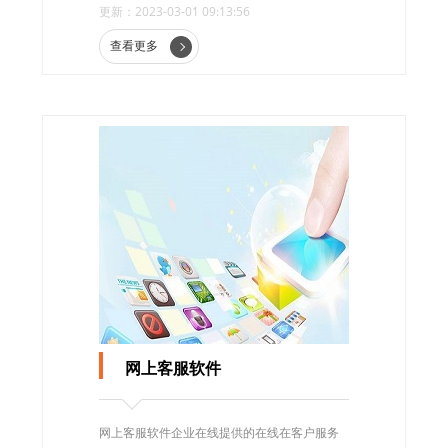
更新：2023-03-01 09:13:56
零售客服系统进行智能化数据分析，建立大量
准确的用户消费数据模型，优化线下店铺商品
查看更多
进出库数量帮助提高清库效率。
网上客服软件
网上客服软件企业在线提供的在线在客户服务