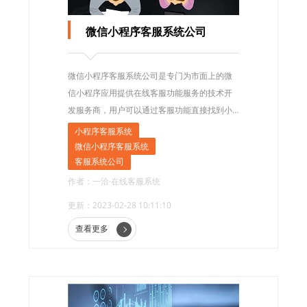
微信小程序客服系统公司
微信小程序客服系统公司是专门为市面上的微
信小程序应用提供在线客服功能服务的技术开
发服务商，用户可以通过客服功能直接找到小
程序页面上的商品对应商或客服人员发起对话
小程序客服系统
咨询，是小程序开发人员实现现有客服功能所
微信小程序客服系统
依赖的第三方技术公司。
客服系统公司
作者：一洽·在线客服系统
更新：2023-02-28 10:11:10
查看更多