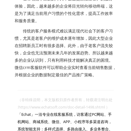
体验，因此，越来越多的企业将目光转向移动终端，这
是为了满足当前用户习惯的个性化需求，提高工作效率
和服务质量。
传统的客户服务模式难以满足现代社会下的客户习
惯，尤其是老客户的维护成本逐年增加，因此大型企业
在招聘新员工时有很多选择。此外，由于老客户流失较
快，企业也无法预测未来几年的发展趋势。所以越来越
多的企业认识到，只有利用科技才能解决真正的困境。
微信crm客服软件可以帮助企业实时查看当前销售数据，
并根据企业的数据制定最佳的产品推广策略。
（非特殊说明，本文版权归原作者所有，转载请注明出处 
:https://www.echatsoft.com/doc-detail-1498.shtml ）

「Echat」一洽专业在线客服系统，访客通过PC网站、手
机网站、商城系统、微信、APP、小程序等多渠道咨询，
系统智能支持：多样式选择、多路由接入、多业务整合、