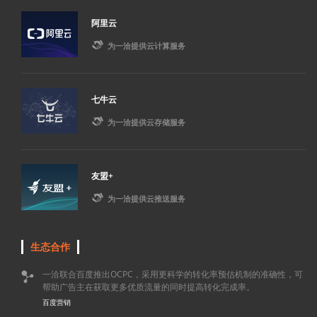
阿里云

为一洽提供云计算服务
七牛云

为一洽提供云存储服务
友盟+

为一洽提供云推送服务
生态合作
一洽联合百度推出OCPC，采用更科学的转化率预估机制的准确性，可

帮助广告主在获取更多优质流量的同时提高转化完成率。
百度营销