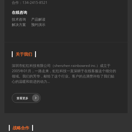
合作：134-2415-8521
在线咨询
技术咨询
产品解读
解决方案
预约演示
关于我们
深圳市虹红科技有限公司（shenzhen rainbowred inc.）成立于
2005年01月，一路走来，虹红科技一直深耕于在线客服这个细分的
领域。我们的芳华，献给了这个行业。客户的点滴赞许给了我们贴
心的温暖和前进的动力...
查看更多
战略合作