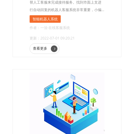
替人工客服来完成接待服务。找到市面上支进
行自动回复的机器人客服系统非常重要，小编
为大家推荐一款智能机器人客服系统。
智能机器人系统
作者：一洽·在线客服系统
更新：2022-07-01 09:20:21
查看更多