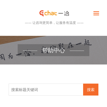
—— 让咨询更简单，让服务有温度 ——
帮助中心
搜索