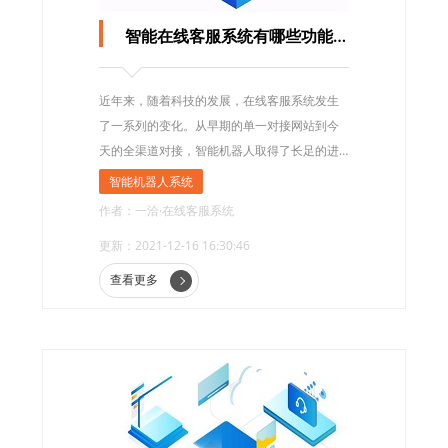
智能在线客服系统有哪些功能，如何接入一洽智能机器人系统？
近年来，随着科技的发展，在线客服系统发生
了一系列的变化。从早期的单一对接网站到今
天的全渠道对接，智能机器人取得了长足的进
步，帮助各类企业解决了过去需要人工客服才
智能机器人系统
能完成的部分重复性的工作，帮助企业降本增
作者：一洽·在线客服系统
效。那么，智能在线客服系统有哪些功能，如
更新：2021-12-16 16:30:46
何接入一洽智能机器人系统?
查看更多