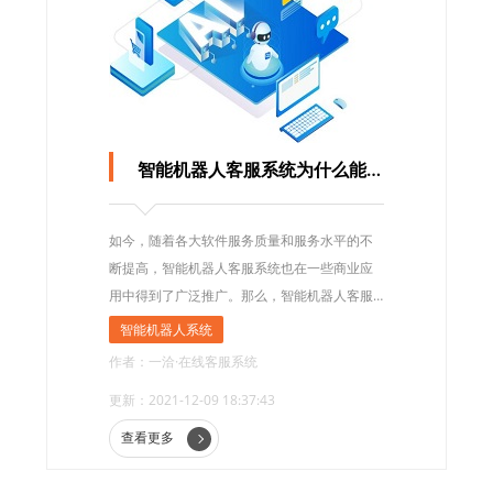
智能机器人客服系统为什么能在商业中广泛应用?
如今，随着各大软件服务质量和服务水平的不
断提高，智能机器人客服系统也在一些商业应
用中得到了广泛推广。那么，智能机器人客服
系统为什么能在商业中广泛应用呢?
智能机器人系统
作者：一洽·在线客服系统
更新：2021-12-09 18:37:43
查看更多