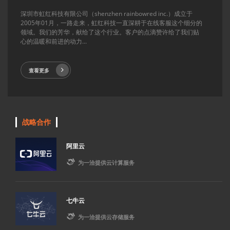
深圳市虹红科技有限公司（shenzhen rainbowred inc.）成立于
2005年01月，一路走来，虹红科技一直深耕于在线客服这个细分的
领域。我们的芳华，献给了这个行业。客户的点滴赞许给了我们贴
心的温暖和前进的动力...
查看更多
战略合作
阿里云

为一洽提供云计算服务
七牛云

为一洽提供云存储服务