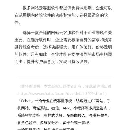
很多网站云客服软件都提供免费试用期，企业可以
在试用期内体验软件的功能和性能，选择最适合的软
件。
选择一款合适的网站云客服软件对于企业来说至关
重要。在选择软件时，企业需要根据自身的需求和预算
进行综合考虑，选择功能强大、用户体验好、价格透明
的软件。只有如此，企业才能在竞争激烈的市场中脱颖
而出，提升客户满意度，实现可持续发展。
（非特殊说明，本文版权归原作者所有，转载请注明出处 
:https://www.echatsoft.com/doc-detail-3699.shtml ）

「Echat」一洽专业在线客服系统，访客通过PC网站、手
机网站、商城系统、微信、APP、小程序等多渠道咨询，
系统智能支持：多样式选择、多路由接入、多业务整合、
多角色监控、多维度分析，多平台统一管理。

一洽客服系统，给沟通多一种可能~~
