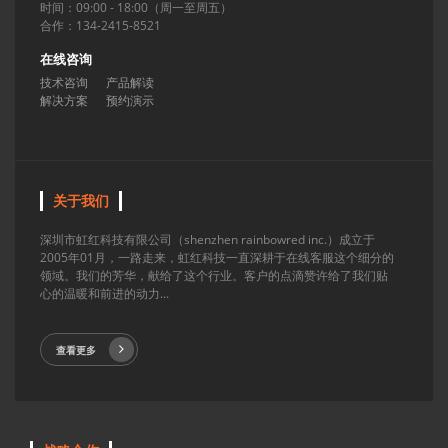
时间：09:00 - 18:00（周一至周五）
合作：134-2415-8521
在线咨询
技术咨询
产品解读
解决方案
预约演示
关于我们
深圳市虹红科技有限公司（shenzhen rainbowred inc.）成立于
2005年01月，一路走来，虹红科技一直深耕于在线客服这个细分的
领域。我们的芳华，献给了这个行业。客户的点滴赞许给了我们贴
心的温暖和前进的动力...
查看更多