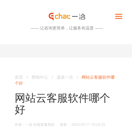
—— 让咨询更简单，让服务有温度 ——
首页
/
帮助中心
/
漫谈一洽
/
网站云客服软件哪
个好
网站云客服软件哪个
好
作者：一洽·在线客服系统 更新： 2024-03-11 10:24:35