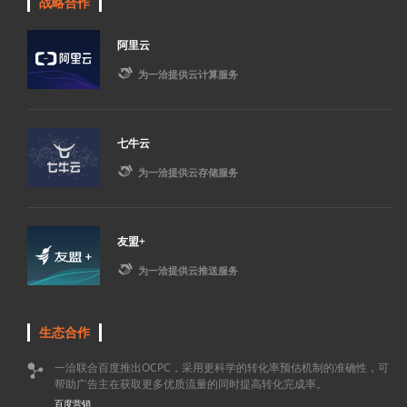
战略合作
阿里云

为一洽提供云计算服务
七牛云

为一洽提供云存储服务
友盟+

为一洽提供云推送服务
生态合作
一洽联合百度推出OCPC，采用更科学的转化率预估机制的准确性，可

帮助广告主在获取更多优质流量的同时提高转化完成率。
百度营销