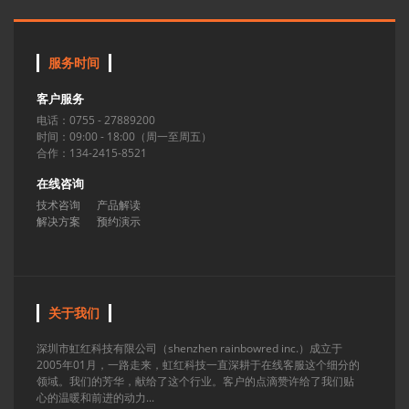
服务时间
客户服务
电话：0755 - 27889200
时间：09:00 - 18:00（周一至周五）
合作：134-2415-8521
在线咨询
技术咨询
产品解读
解决方案
预约演示
关于我们
深圳市虹红科技有限公司（shenzhen rainbowred inc.）成立于
2005年01月，一路走来，虹红科技一直深耕于在线客服这个细分的
领域。我们的芳华，献给了这个行业。客户的点滴赞许给了我们贴
心的温暖和前进的动力...