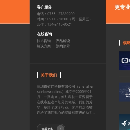
更专
客户服务
电话：0755 - 27889200
时间：09:00 - 18:00（周一至周五）
合作：134-2415-8521
在线咨询
技术咨询
产品解读
战
解决方案
预约演示
关于我们
深圳市虹红科技有限公司（shenzhen
rainbowred inc.）成立于2005年01
月，一路走来，虹红科技一直深耕于
在线客服这个细分的领域。我们的芳
华，献给了这个行业。客户的点滴赞
许给了我们贴心的温暖和前进的动力...
查看更多