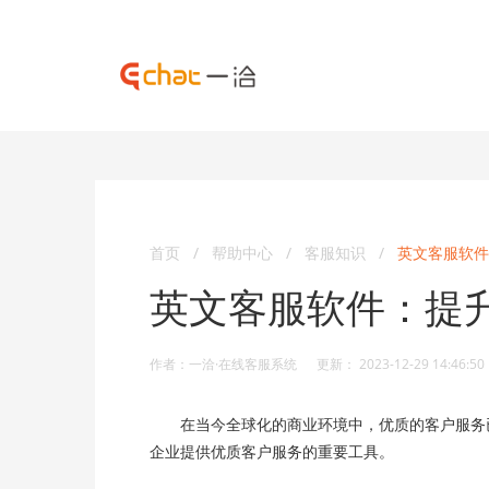
首页
/
帮助中心
/
客服知识
/
英文客服软件
英文客服软件：提
作者：一洽·在线客服系统 更新： 2023-12-29 14:46:50
在当今全球化的商业环境中，优质的客户服务已
企业提供优质客户服务的重要工具。