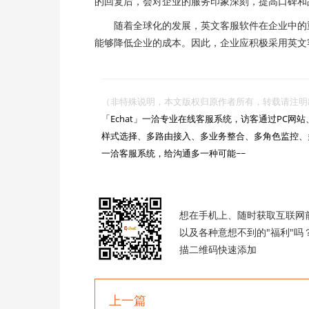
的回复后，会对企业的服务印象深刻，提高口碑和
随着全球化的发展，英文客服软件在企业中的重
能够降低企业的成本。因此，企业应积极采用英文
（非特殊说明，本文版权归原作者所有，转载请注明出处 :https://

「Echat」一洽专业在线客服系统，访客通过PC
样式选择、多路由接入、多业务整合、多角色监控、
一洽客服系统，给沟通多一种可能~~

想在手机上、随时获取互联网
以及各种意想不到的"福利"吗
描二维码快速添加
上一篇