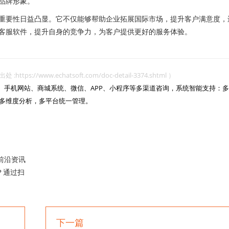
品牌形象。
要性日益凸显。它不仅能够帮助企业拓展国际市场，提升客户满意度，
客服软件，提升自身的竞争力，为客户提供更好的服务体验。
www.echatsoft.com/doc-detail-3374.shtml ）
网站、手机网站、商城系统、微信、APP、小程序等多渠道咨询，系统智能支持：多
多维度分析，多平台统一管理。

前沿资讯
？通过扫
下一篇