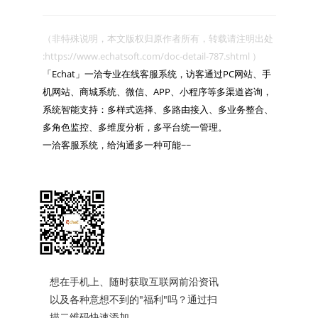
（非特殊说明，本文版权归原作者所有，转载请注明出处 
:https://www.echatsoft.com/doc-detail-787.shtml ）

「Echat」一洽专业在线客服系统，访客通过PC网站、手
机网站、商城系统、微信、APP、小程序等多渠道咨询，
系统智能支持：多样式选择、多路由接入、多业务整合、
多角色监控、多维度分析，多平台统一管理。

一洽客服系统，给沟通多一种可能~~

想在手机上、随时获取互联网前沿资讯
以及各种意想不到的"福利"吗？通过扫
描二维码快速添加