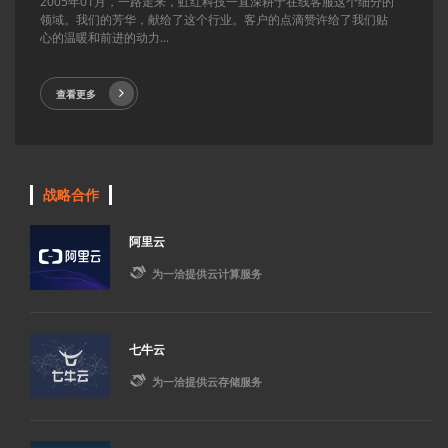
2005年01月，一路走来，虹红科技一直深耕于在线客服这个细分的
领域。我们的芳华，献给了这个行业。客户的点滴赞许给了我们贴
心的温暖和前进的动力...
查看更多
战略合作
阿里云

为一洽提供云计算服务
七牛云

为一洽提供云存储服务