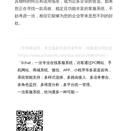
其独特的特点和适用场景，成为众多企业的首选。如果
您正在寻找一款高效、稳定且功能丰富的客服系统，不
妨考虑一洽，相信它能够为您的企业带来意想不到的好
处。
（非特殊说明，本文版权归原作者所有，转载请注明出处 
:https://www.echatsoft.com/doc-detail-2698.shtml ）

「Echat」一洽专业在线客服系统，访客通过PC网站、手
机网站、商城系统、微信、APP、小程序等多渠道咨询，
系统智能支持：多样式选择、多路由接入、多业务整合、
多角色监控、多维度分析，多平台统一管理。

一洽客服系统，给沟通多一种可能~~
