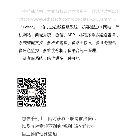
（非特殊说明，本文版权归原作者所有，转载请注明出处 
:https://www.echatsoft.com/doc-detail-2403.shtml ）

「Echat」一洽专业在线客服系统，访客通过PC网站、手
机网站、商城系统、微信、APP、小程序等多渠道咨询，
系统智能支持：多样式选择、多路由接入、多业务整合、
多角色监控、多维度分析，多平台统一管理。

一洽客服系统，给沟通多一种可能~~

想在手机上、随时获取互联网前沿资讯
以及各种意想不到的"福利"吗？通过扫
描二维码快速添加