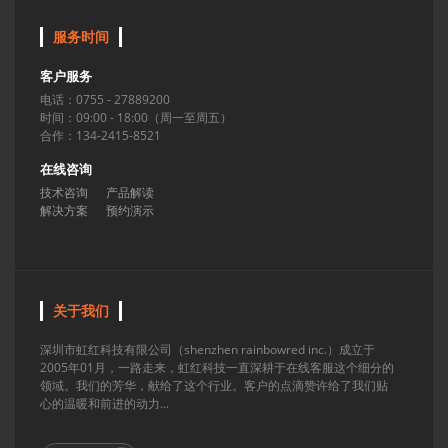
服务时间
客户服务
电话：0755 - 27889200
时间：09:00 - 18:00（周一至周五）
合作：134-2415-8521
在线咨询
技术咨询
产品解读
解决方案
预约演示
关于我们
深圳市虹红科技有限公司（shenzhen rainbowred inc.）成立于
2005年01月，一路走来，虹红科技一直深耕于在线客服这个细分的
领域。我们的芳华，献给了这个行业。客户的点滴赞许给了我们贴
心的温暖和前进的动力...