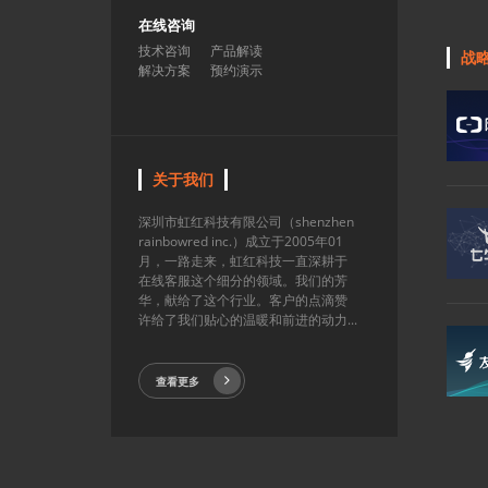
在线咨询
技术咨询
产品解读
战
解决方案
预约演示
关于我们
深圳市虹红科技有限公司（shenzhen
rainbowred inc.）成立于2005年01
月，一路走来，虹红科技一直深耕于
在线客服这个细分的领域。我们的芳
华，献给了这个行业。客户的点滴赞
许给了我们贴心的温暖和前进的动力...
查看更多