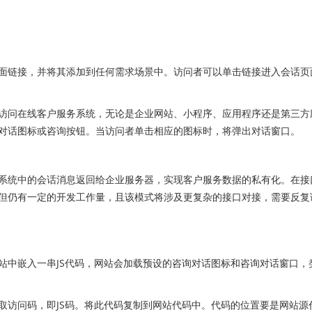
链接，并将其添加到任何需求场景中。访问者可以单击链接进入会话页
问在线客户服务系统，无论是企业网站、小程序、应用程序还是第三方
对话图标或咨询按钮。当访问者单击相应的图标时，将弹出对话窗口。
统中的会话消息返回给企业服务器，实现客户服务数据的私有化。在接
但仍有一定的开发工作量，且该模式将涉及更复杂的接口对接，需要反复
中嵌入一串JS代码，网站会加载预设的咨询对话图标和咨询对话窗口，
访问码，即JS码。将此代码复制到网站代码中。代码的位置要是网站源