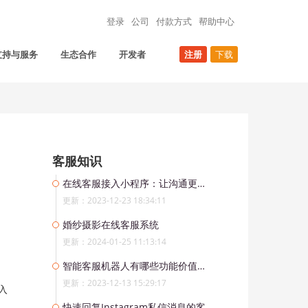
登录
公司
付款方式
帮助中心
支持与服务
生态合作
开发者
注册
下载
客服知识
在线客服接入小程序：让沟通更高效便捷
更新：2023-12-23 18:34:11
婚纱摄影在线客服系统
更新：2024-01-25 11:13:14
智能客服机器人有哪些功能价值和优势
更新：2023-12-13 15:29:17
入
快速回复Instagram私信消息的客服系统解决方案