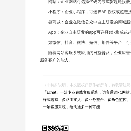
网站：企业网站可选择代码内嵌式货超链接嵌
小程序：企业小程序，可选择API授权或超链
微商城：企业在微信公众中自主研发的商城服
App：企业自主研发的app可选择sdk集成或
如微信、抖音、微博、短信、邮件等平台，可选
随着网站客服系统应用的日益普及，企业应善于
服务客户的能力。
（非特殊说明，本文版权归原作者所有，转载请注明出处 :https://

「Echat」一洽专业在线客服系统，访客通过PC
样式选择、多路由接入、多业务整合、多角色监控、
一洽客服系统，给沟通多一种可能~~
