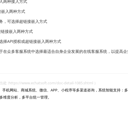
入两种接入方式
接嵌入两种方式
务，可选择超链接嵌入方式
超链接嵌入两种方式
择API授权或超链接嵌入两种方式
在众多客服系统中选择最适合自身企业发展的在线客服系统，以提高企
www.echatsoft.com/doc-detail-1085.shtml ）
网站、手机网站、商城系统、微信、APP、小程序等多渠道咨询，系统智能支持：多
多维度分析，多平台统一管理。
