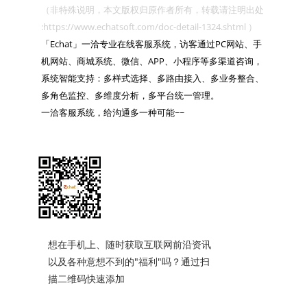
（非特殊说明，本文版权归原作者所有，转载请注明出处 
:https://www.echatsoft.com/doc-detail-1324.shtml ）

「Echat」一洽专业在线客服系统，访客通过PC网站、手
机网站、商城系统、微信、APP、小程序等多渠道咨询，
系统智能支持：多样式选择、多路由接入、多业务整合、
多角色监控、多维度分析，多平台统一管理。

一洽客服系统，给沟通多一种可能~~

想在手机上、随时获取互联网前沿资讯
以及各种意想不到的"福利"吗？通过扫
描二维码快速添加