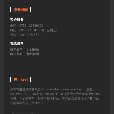
服务时间
客户服务
电话：0755 - 27889200
时间：09:00 - 18:00（周一至周五）
合作：134-2415-8521
在线咨询
技术咨询
产品解读
解决方案
预约演示
关于我们
深圳市虹红科技有限公司（shenzhen rainbowred inc.）成立于
2005年01月，一路走来，虹红科技一直深耕于在线客服这个细分的
领域。我们的芳华，献给了这个行业。客户的点滴赞许给了我们贴
心的温暖和前进的动力...