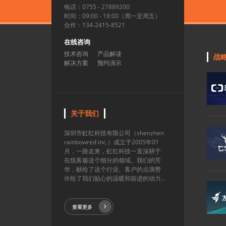
电话：0755 - 27889200
时间：09:00 - 18:00（周一至周五）
合作：134-2415-8521
在线咨询
技术咨询
产品解读
战
解决方案
预约演示
关于我们
深圳市虹红科技有限公司（shenzhen
rainbowred inc.）成立于2005年01
月，一路走来，虹红科技一直深耕于
在线客服这个细分的领域。我们的芳
华，献给了这个行业。客户的点滴赞
许给了我们贴心的温暖和前进的动力...
查看更多