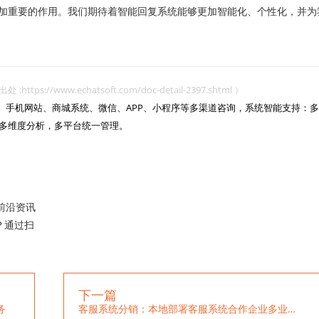
加重要的作用。我们期待着智能回复系统能够更加智能化、个性化，并为
www.echatsoft.com/doc-detail-2397.shtml ）
网站、手机网站、商城系统、微信、APP、小程序等多渠道咨询，系统智能支持：多
多维度分析，多平台统一管理。

前沿资讯
？通过扫
下一篇
务
客服系统分销：本地部署客服系统合作企业多业务发展