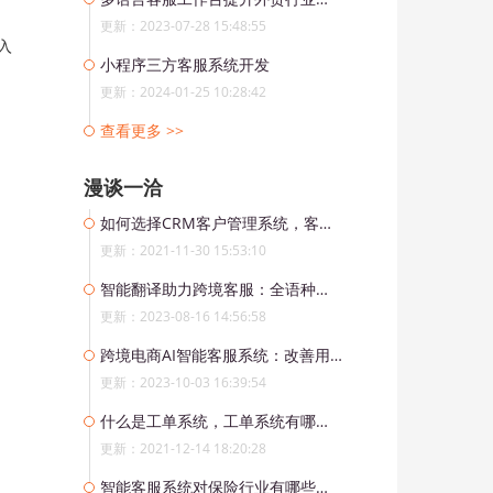
更新：2023-07-28 15:48:55
入
小程序三方客服系统开发
更新：2024-01-25 10:28:42
，
查看更多 >>
漫谈一洽
如何选择CRM客户管理系统，客户管理系统能给企业带来哪些帮助？
更新：2021-11-30 15:53:10
智能翻译助力跨境客服：全语种支持任意翻译
更新：2023-08-16 14:56:58
跨境电商AI智能客服系统：改善用户体验、促进全球贸易
更新：2023-10-03 16:39:54
什么是工单系统，工单系统有哪些主要功能？
更新：2021-12-14 18:20:28
智能客服系统对保险行业有哪些作用？