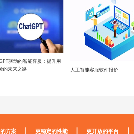
atGPT驱动的智能客服：提升用
验的未来之路
人工智能客服软件报价
业的方案
更稳定的性能
更开放的平台