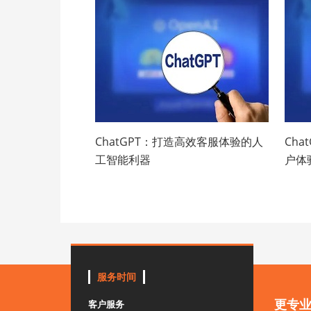
ChatGPT：打造高效客服体验的人
Ch
工智能利器
户体
服务时间
更专
客户服务