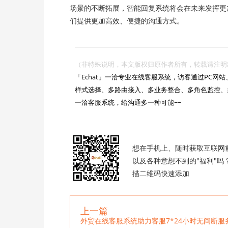
场景的不断拓展，智能回复系统将会在未来发挥更
们提供更加高效、便捷的沟通方式。
（非特殊说明，本文版权归原作者所有，转载请注明出处 :https://

「Echat」一洽专业在线客服系统，访客通过PC
样式选择、多路由接入、多业务整合、多角色监控、
一洽客服系统，给沟通多一种可能~~

想在手机上、随时获取互联网
以及各种意想不到的"福利"吗
描二维码快速添加
上一篇
外贸在线客服系统助力客服7*24小时无间断服