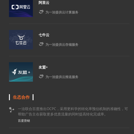
阿里云

为一洽提供云计算服务
七牛云

为一洽提供云存储服务
友盟+

为一洽提供云推送服务
生态合作
一洽联合百度推出OCPC，采用更科学的转化率预估机制的准确性，可

帮助广告主在获取更多优质流量的同时提高转化完成率。
百度营销