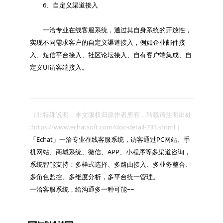
　　6、自定义渠道接入

　　一洽专业在线客服系统，通过其自身系统的开放性，
实现不同需求客户的自定义渠道接入，例如企业邮件接
入、短信平台接入、社区论坛接入、自有客户端集成、自
（非特殊说明，本文版权归原作者所有，转载请注明出处 
:https://www.echatsoft.com/doc-detail-731.shtml ）

「Echat」一洽专业在线客服系统，访客通过PC网站、手
机网站、商城系统、微信、APP、小程序等多渠道咨询，
系统智能支持：多样式选择、多路由接入、多业务整合、
多角色监控、多维度分析，多平台统一管理。

一洽客服系统，给沟通多一种可能~~
