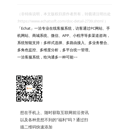
（非特殊说明，本文版权归原作者所有，转载请注明出处 
:https://www.echatsoft.com/doc-detail-2739.shtml ）

「Echat」一洽专业在线客服系统，访客通过PC网站、手
机网站、商城系统、微信、APP、小程序等多渠道咨询，
系统智能支持：多样式选择、多路由接入、多业务整合、
多角色监控、多维度分析，多平台统一管理。

一洽客服系统，给沟通多一种可能~~

想在手机上、随时获取互联网前沿资讯
以及各种意想不到的"福利"吗？通过扫
描二维码快速添加