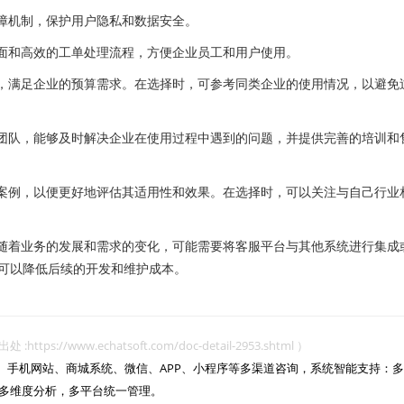
障机制，保护用户隐私和数据安全。
面和高效的工单处理流程，方便企业员工和用户使用。
，满足企业的预算需求。在选择时，可参考同类企业的使用情况，以避免
团队，能够及时解决企业在使用过程中遇到的问题，并提供完善的培训和
案例，以便更好地评估其适用性和效果。在选择时，可以关注与自己行业
随着业务的发展和需求的变化，可能需要将客服平台与其他系统进行集成
可以降低后续的开发和维护成本。
www.echatsoft.com/doc-detail-2953.shtml ）
网站、手机网站、商城系统、微信、APP、小程序等多渠道咨询，系统智能支持：多
多维度分析，多平台统一管理。
