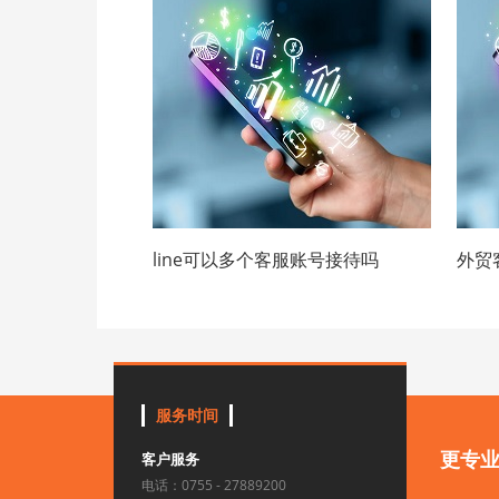
line可以多个客服账号接待吗
外贸
服务时间
更专
客户服务
电话：0755 - 27889200