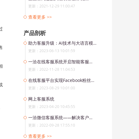
更新：2021-12-29 11:00:47
查看更多 >>
过
产品剖析
助力客服升级：AI技术与大语言模型融合的新型客服系统
售
更新：2023-06-13 10:01:59
一洽在线客服系统开启智能客服时代
相
更新：2022-11-28 11:04:53
在线客服平台实现Facebook粉丝私聊消息实时回复和智能化处理
或
更新：2023-08-29 10:01:00
网上客服系统
更新：2023-04-20 10:45:55
一洽微信客服系统——解决客户转化率低的问题
更新：2022-09-28 17:55:10
查看更多 >>