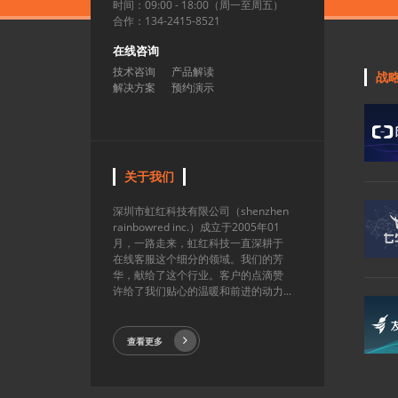
时间：09:00 - 18:00（周一至周五）
合作：134-2415-8521
在线咨询
技术咨询
产品解读
战
解决方案
预约演示
关于我们
深圳市虹红科技有限公司（shenzhen
rainbowred inc.）成立于2005年01
月，一路走来，虹红科技一直深耕于
在线客服这个细分的领域。我们的芳
华，献给了这个行业。客户的点滴赞
许给了我们贴心的温暖和前进的动力...
查看更多