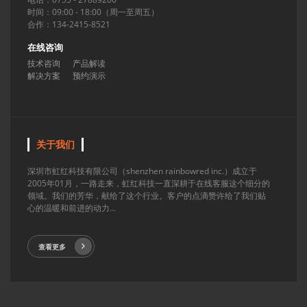
时间：09:00 - 18:00（周一至周五）
合作：134-2415-8521
在线咨询
技术咨询
产品解读
解决方案
预约演示
关于我们
深圳市虹红科技有限公司（shenzhen rainbowred inc.）成立于
2005年01月，一路走来，虹红科技一直深耕于在线客服这个细分的
领域。我们的芳华，献给了这个行业。客户的点滴赞许给了我们贴
心的温暖和前进的动力...
查看更多