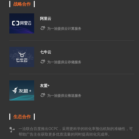
战略合作
阿里云

为一洽提供云计算服务
七牛云

为一洽提供云存储服务
友盟+

为一洽提供云推送服务
生态合作
一洽联合百度推出OCPC，采用更科学的转化率预估机制的准确性，可

帮助广告主在获取更多优质流量的同时提高转化完成率。