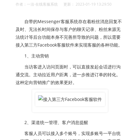
作者：一洽·在线客服系统 更新： 2023-01-19 13:29:50
自带的Messenger客服系统存在着粉丝消息回复不
及时、无法长时间保存与客户的聊天记录、粉丝来源无
法统计等后台功能本身不完善所导致的问题，所以需要
接入第三方Facebook客服软件来实现客服的各种功能。
1、主动营销
当访客进入访问页面时，可以直接发起会话进行沟
通交流。主动拉近用户距离，进一步推进订单的转化。
这种定向营销推广的效果更好。
2、渠道统一管理、客户消息提醒
客服人员可以接入多个账号，实现多账号一平台统