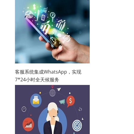
客服系统集成WhatsApp，实现
7*24小时全天候服务