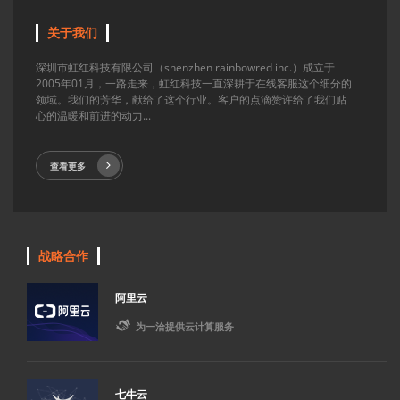
关于我们
深圳市虹红科技有限公司（shenzhen rainbowred inc.）成立于
2005年01月，一路走来，虹红科技一直深耕于在线客服这个细分的
领域。我们的芳华，献给了这个行业。客户的点滴赞许给了我们贴
心的温暖和前进的动力...
查看更多
战略合作
阿里云

为一洽提供云计算服务
七牛云