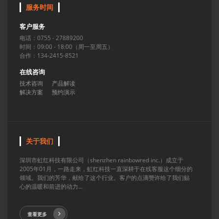
服务时间
客户服务
电话：0755 - 27889200
时间：09:00 - 18:00（周一至周五）
合作：134-2415-8521
在线咨询
技术咨询
产品解读
解决方案
预约演示
关于我们
深圳市虹红科技有限公司（shenzhen rainbowred inc.）成立于
2005年01月，一路走来，虹红科技一直深耕于在线客服这个细分的
领域。我们的芳华，献给了这个行业。客户的点滴赞许给了我们贴
心的温暖和前进的动力...
查看更多