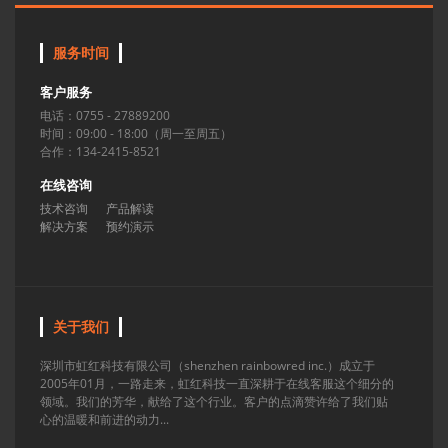
服务时间
客户服务
电话：0755 - 27889200
时间：09:00 - 18:00（周一至周五）
合作：134-2415-8521
在线咨询
技术咨询
产品解读
解决方案
预约演示
关于我们
深圳市虹红科技有限公司（shenzhen rainbowred inc.）成立于
2005年01月，一路走来，虹红科技一直深耕于在线客服这个细分的
领域。我们的芳华，献给了这个行业。客户的点滴赞许给了我们贴
心的温暖和前进的动力...