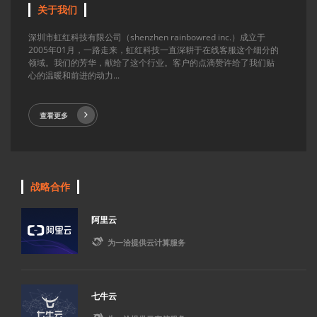
关于我们
深圳市虹红科技有限公司（shenzhen rainbowred inc.）成立于
2005年01月，一路走来，虹红科技一直深耕于在线客服这个细分的
领域。我们的芳华，献给了这个行业。客户的点滴赞许给了我们贴
心的温暖和前进的动力...
查看更多
战略合作
阿里云

为一洽提供云计算服务
七牛云