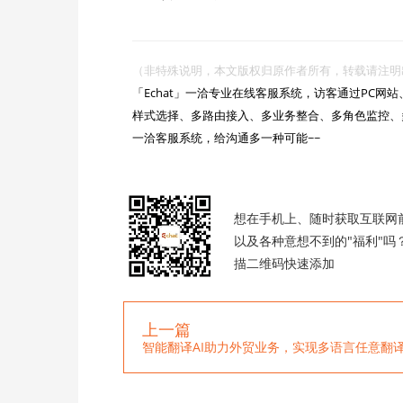
（非特殊说明，本文版权归原作者所有，转载请注明出处 :https://

「Echat」一洽专业在线客服系统，访客通过PC
样式选择、多路由接入、多业务整合、多角色监控、
一洽客服系统，给沟通多一种可能~~

想在手机上、随时获取互联网
以及各种意想不到的"福利"吗
描二维码快速添加
上一篇
智能翻译AI助力外贸业务，实现多语言任意翻