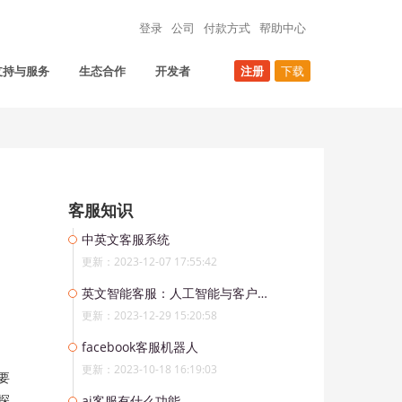
登录
公司
付款方式
帮助中心
支持与服务
生态合作
开发者
注册
下载
客服知识
中英文客服系统
更新：2023-12-07 17:55:42
英文智能客服：人工智能与客户服务的完美结合
更新：2023-12-29 15:20:58
facebook客服机器人
更新：2023-10-18 16:19:03
要
探
ai客服有什么功能