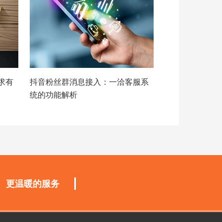
求有
抖音粉丝群消息接入：一洽客服系
统的功能解析
更温暖的服务