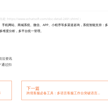
www.echatsoft.com/doc-detail-2491.shtml ）
网站、手机网站、商城系统、微信、APP、小程序等多渠道咨询，系统智能支持：多
多维度分析，多平台统一管理。

前沿资讯
？通过扫
下一篇
译
跨境客服必备工具：多语言客服工作台突破语言障碍