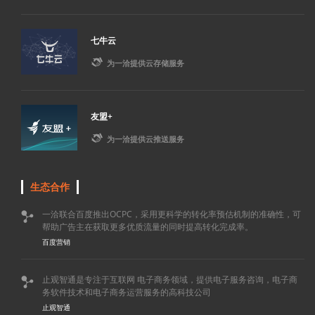
七牛云

为一洽提供云存储服务
友盟+

为一洽提供云推送服务
生态合作
一洽联合百度推出OCPC，采用更科学的转化率预估机制的准确性，可

帮助广告主在获取更多优质流量的同时提高转化完成率。
百度营销
止观智通是专注于互联网 电子商务领域，提供电子服务咨询，电子商

务软件技术和电子商务运营服务的高科技公司
止观智通