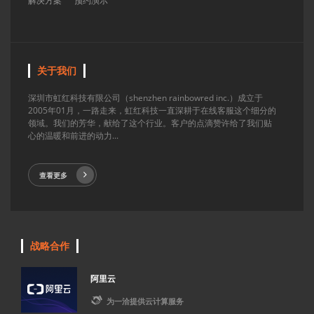
解决方案
预约演示
关于我们
深圳市虹红科技有限公司（shenzhen rainbowred inc.）成立于
2005年01月，一路走来，虹红科技一直深耕于在线客服这个细分的
领域。我们的芳华，献给了这个行业。客户的点滴赞许给了我们贴
心的温暖和前进的动力...
查看更多
战略合作
阿里云

为一洽提供云计算服务