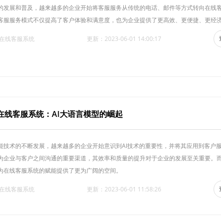
的发展和普及，越来越多的企业开始将客服服务从传统的电话、邮件等方式转向在线
客服服务模式不仅提高了客户体验和满意度，也为企业提供了更高效、更便捷、更经
·在线客服系统
更新：2023-06-01 14:00:17
在线客服系统：AI大语言模型的崛起
能技术的不断发展，越来越多的企业开始意识到AI技术的重要性，并将其应用到客户
为企业与客户之间沟通的重要渠道，其效率和质量的提升对于企业的发展至关重要。而
为在线客服系统的赋能提供了更为广阔的空间。
·在线客服系统
更新：2023-06-01 11:58:26