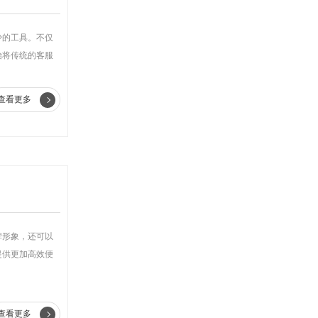
少的工具。不仅
始将传统的客服
查看更多
牌形象，还可以
提供更加高效便
查看更多