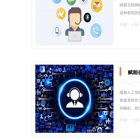
随着互联网
这种新型的
作者：一洽
赋能
随着人工智
客服系统作
的崛起，则
作者：一洽