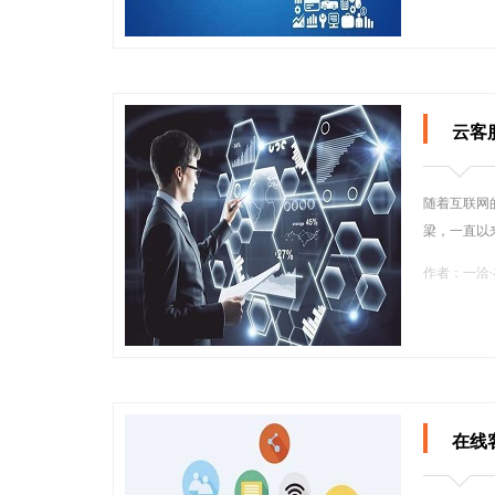
云客
随着互联网
梁，一直以
作者：一洽
在线