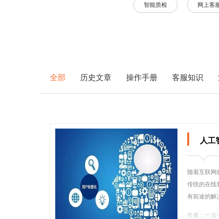
智能质检
网上客
全部
历史文章
操作手册
客服知识
人工
随着互联网
传统的在线
有前途的解
作者：一洽