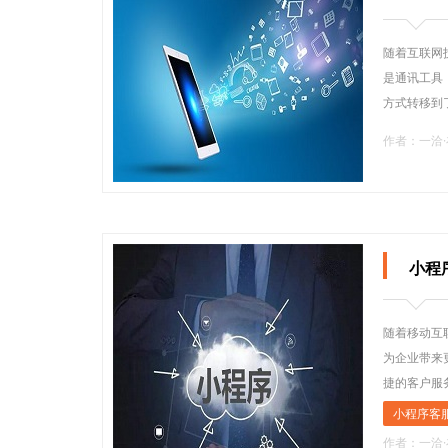
随着互联网
是通讯工具
方式转移到
作者：一洽
小程
随着移动互
为企业带来
捷的客户服
小程序客
作者：一洽