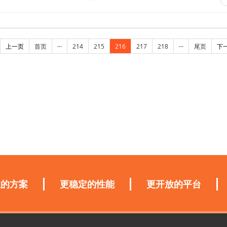
上一页
首页
···
214
215
216
217
218
···
尾页
下
业的方案
更稳定的性能
更开放的平台