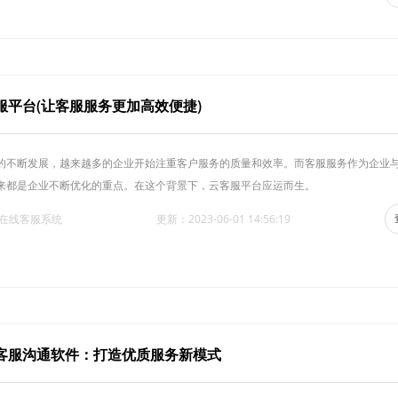
服平台(让客服服务更加高效便捷)
的不断发展，越来越多的企业开始注重客户服务的质量和效率。而客服服务作为企业
来都是企业不断优化的重点。在这个背景下，云客服平台应运而生。
·在线客服系统
更新：2023-06-01 14:56:19
客服沟通软件：打造优质服务新模式