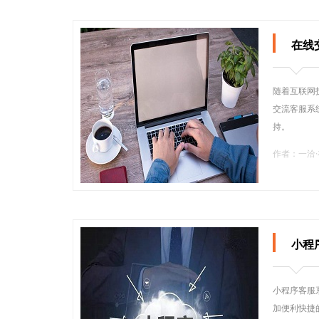
在线
随着互联网
交流客服系
持。
作者：一洽
小程
小程序客服
加便利快捷