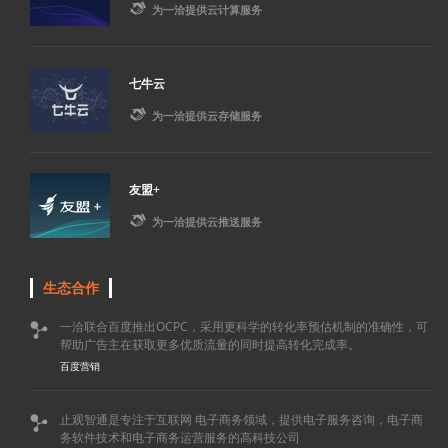

为一洽提供云计算服务
七牛云

为一洽提供云存储服务
友盟+

为一洽提供云推送服务
生态合作
一洽联合百度推出OCPC，采用更科学的转化率预估机制的准确性，可

帮助广告主在获取更多优质流量的同时提高转化完成率。
百度营销
止观智通是专注于互联网 电子商务领域，提供电子服务咨询，电子商

务软件技术和电子商务运营服务的高科技公司