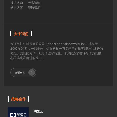
技术咨询
产品解读
解决方案
预约演示
关于我们
深圳市虹红科技有限公司（shenzhen rainbowred inc.）成立于
2005年01月，一路走来，虹红科技一直深耕于在线客服这个细分的
领域。我们的芳华，献给了这个行业。客户的点滴赞许给了我们贴
心的温暖和前进的动力...
查看更多
战略合作
阿里云