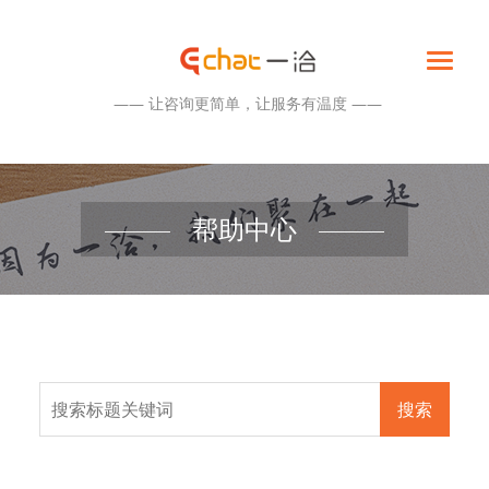
—— 让咨询更简单，让服务有温度 ——
帮助中心
搜索