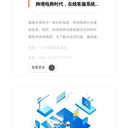
跨境电商时代，在线客服系统助力实现全天候服务
随着全球经济一体化的加剧，跨境电商行业蓬
勃发展。然而，跨境电商也面临着语言和时区
限制等多种挑战。为了解决这些问题，越来越
多的企业开始引入在线客服系统，以实现全天
作者：一洽·在线客服系统
候服务。在线客服系统的出现，为跨境行业带
更新：2023-10-06 15:37:00
来了巨大的变革和便利。
查看更多