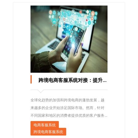
跨境电商客服系统对接：提升用户体验的关键一步
全球化趋势的加强和跨境电商的蓬勃发展，越
来越多的企业开始涉足国际市场。然而，针对
不同国家和地区的消费者提供优质的客户服务
成为了一项巨大的挑战。
电商客服系统
跨境电商客服系统