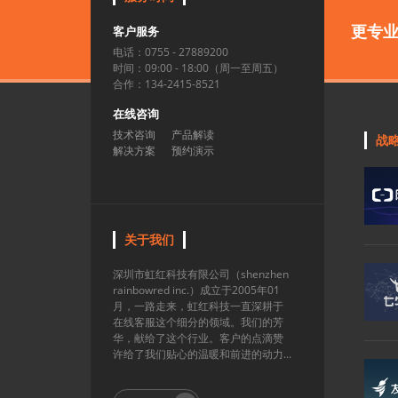
更专
客户服务
电话：0755 - 27889200
时间：09:00 - 18:00（周一至周五）
合作：134-2415-8521
在线咨询
技术咨询
产品解读
战
解决方案
预约演示
关于我们
深圳市虹红科技有限公司（shenzhen
rainbowred inc.）成立于2005年01
月，一路走来，虹红科技一直深耕于
在线客服这个细分的领域。我们的芳
华，献给了这个行业。客户的点滴赞
许给了我们贴心的温暖和前进的动力...