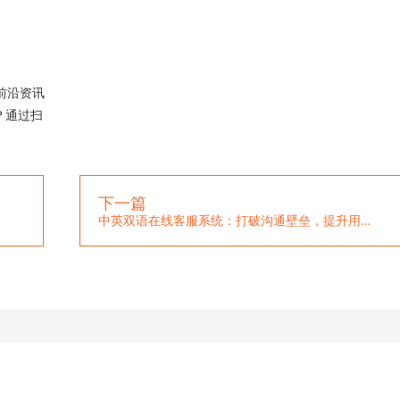
前沿资讯
？通过扫
下一篇
中英双语在线客服系统：打破沟通壁垒，提升用户体验