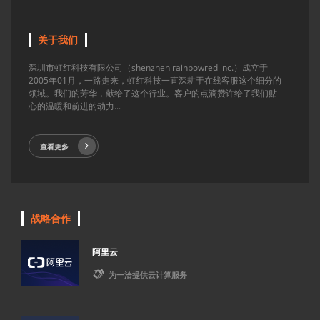
关于我们
深圳市虹红科技有限公司（shenzhen rainbowred inc.）成立于
2005年01月，一路走来，虹红科技一直深耕于在线客服这个细分的
领域。我们的芳华，献给了这个行业。客户的点滴赞许给了我们贴
心的温暖和前进的动力...
查看更多
战略合作
阿里云

为一洽提供云计算服务