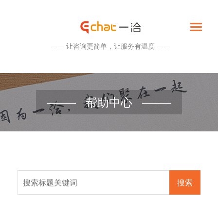
—— 让咨询更简单，让服务有温度 ——
帮助中心
搜索