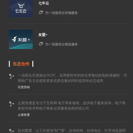
七牛云

为一洽提供云存储服务
友盟+

为一洽提供云推送服务
生态合作
一洽联合百度推出OCPC，采用更科学的转化率预估机制的准确性，可

帮助广告主在获取更多优质流量的同时提高转化完成率。
百度营销
止观智通是专注于互联网 电子商务领域，提供电子服务咨询，电子商

务软件技术和电子商务运营服务的高科技公司
止观智通
告别繁重，让工作更加“轻”“薄”，任何时间，任何地点，打开浏览器即
