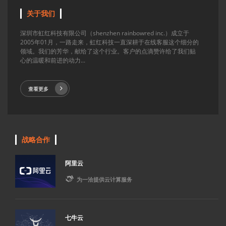
关于我们
深圳市虹红科技有限公司（shenzhen rainbowred inc.）成立于
2005年01月，一路走来，虹红科技一直深耕于在线客服这个细分的
领域。我们的芳华，献给了这个行业。客户的点滴赞许给了我们贴
心的温暖和前进的动力...
查看更多
战略合作
阿里云

为一洽提供云计算服务
七牛云