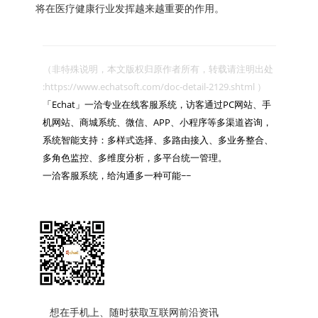
将在医疗健康行业发挥越来越重要的作用。
（非特殊说明，本文版权归原作者所有，转载请注明出处 
:https://www.echatsoft.com/doc-detail-2129.shtml ）

「Echat」一洽专业在线客服系统，访客通过PC网站、手
机网站、商城系统、微信、APP、小程序等多渠道咨询，
系统智能支持：多样式选择、多路由接入、多业务整合、
多角色监控、多维度分析，多平台统一管理。

一洽客服系统，给沟通多一种可能~~

想在手机上、随时获取互联网前沿资讯