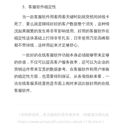
3、客服软件稳定性
当一款客服软件用着用着关键时刻就突然间掉线卡
死了、要么就是聊得好好的客户数据整个消失，这种情
况如果频繁的发生将非常影响使用。好用的客服软件在
稳定性这块基础上打得非常扎实，日常使用乃至高峰期
都不带掉线，这样用起来才足够舒心。
一款好的在线客服软件功能本身必须能够带来足够
的价值，不仅可以提高客户服务效率，还可以为企业的
营销运作带来宝贵的数据参考。在客服软件和用户体验
的稳定性方面，也需要得到保证。从各项指标来看，一
洽在线客服系统显然是市面上相对来说比较好用的在线
客服软件。
（非特殊说明，本文版权归原作者所有，转载请注明出处 
:https://www.echatsoft.com/doc-detail-1136.shtml ）