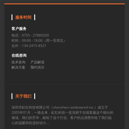
服务时间
客户服务
电话：0755 - 27889200
时间：09:00 - 18:00（周一至周五）
合作：134-2415-8521
在线咨询
技术咨询
产品解读
解决方案
预约演示
关于我们
深圳市虹红科技有限公司（shenzhen rainbowred inc.）成立于
2005年01月，一路走来，虹红科技一直深耕于在线客服这个细分的
领域。我们的芳华，献给了这个行业。客户的点滴赞许给了我们贴
心的温暖和前进的动力...