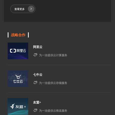
查看更多
战略合作
阿里云

为一洽提供云计算服务
七牛云

为一洽提供云存储服务
友盟+

为一洽提供云推送服务