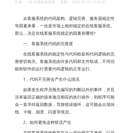
作者：一洽·在线客服系统 更新： 2022-05-31 15:16:37
从客服系统的代码架构、逻辑完善、服务器稳定性
等因素来看，一洽是市场上相对稳定的在线客服系统。
那么，决定在线客服系统稳定的因素有哪些?
一、客服系统代码的完善度
在线客服系统的稳定性与代码框架和代码逻辑的完
善密切相关。客服系统由许多代码和文件组成，不同功
能和软件的运行需要代码逻辑的正常运行。
1、代码不完善会产生什么情况
如果发生程序员预先编写的判断以外的事件，并且
没有返回正确的值来激活相应的执行操作，则程序可能
会一直等待返回数据，导致错误循环，这可能会出现掉
线、卡顿、崩溃、闪退等情况。
2、如何避免这种状况产生
在线客服系统的框架在从一开始就定下来的，以后