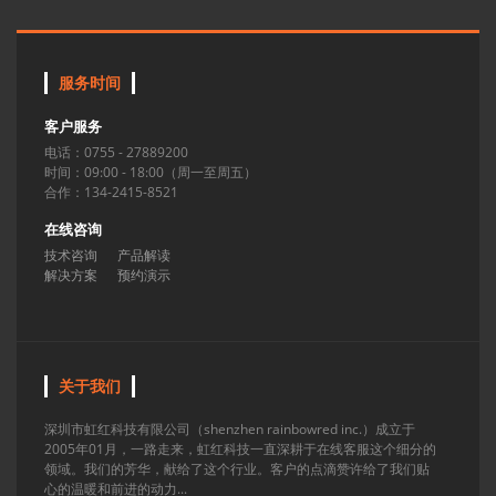
服务时间
客户服务
电话：0755 - 27889200
时间：09:00 - 18:00（周一至周五）
合作：134-2415-8521
在线咨询
技术咨询
产品解读
解决方案
预约演示
关于我们
深圳市虹红科技有限公司（shenzhen rainbowred inc.）成立于
2005年01月，一路走来，虹红科技一直深耕于在线客服这个细分的
领域。我们的芳华，献给了这个行业。客户的点滴赞许给了我们贴
心的温暖和前进的动力...