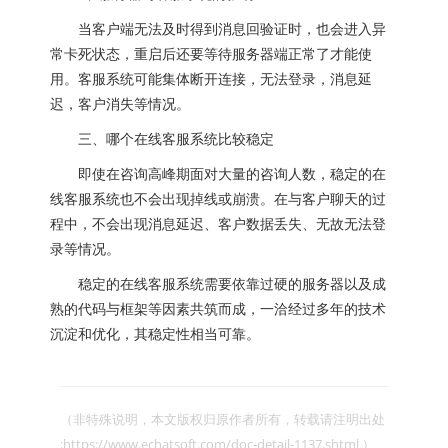
当客户端无法及时得到消息回验证时，也会进入异
常卡死状态，重启后还要等待服务器端正常了才能使
用。客服系统可能集体断开连接，无法登录，消息延
迟，客户消失等情况。
三、哪个在线客服系统比较稳定
即使在咨询高峰期面对大量的咨询人数，稳定的在
线客服系统也不会出现掉线或崩溃。在与客户聊天的过
程中，不会出现消息延迟、客户数据丢失、无故无法登
录等情况。
稳定的在线客服系统需要依靠过硬的服务器以及成
熟的代码与框架等因素共筑而成，一洽经过多年的技术
沉淀和优化，其稳定性相当可靠。
（非特殊说明，本文版权归原作者所有，转载请注明出处 
:https://www.echatsoft.com/doc-detail-1137.shtml ）