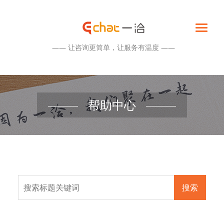
—— 让咨询更简单，让服务有温度 ——
帮助中心
搜索