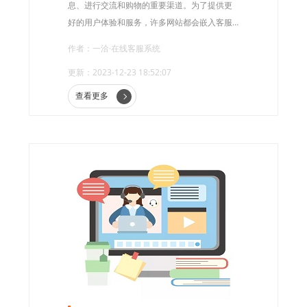
息、进行交流和购物的重要渠道。为了提供更
好的用户体验和服务，许多网站都会嵌入客服
系统。这一系统可以为用户提供在线咨询、问
作者：一洽·在线客服系统
题解答和售后服务等，极大地方便了用户并提
更新：2023-12-23 18:52:07
升了网站的竞争力。
查看更多