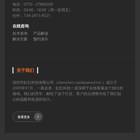
电话：0755 - 27889200
时间：09:00 - 18:00（周一至周五）
合作：134-2415-8521
在线咨询
技术咨询
产品解读
解决方案
预约演示
关于我们
深圳市虹红科技有限公司（shenzhen rainbowred inc.）成立于
2005年01月，一路走来，虹红科技一直深耕于在线客服这个细分的
领域。我们的芳华，献给了这个行业。客户的点滴赞许给了我们贴
心的温暖和前进的动力...
查看更多