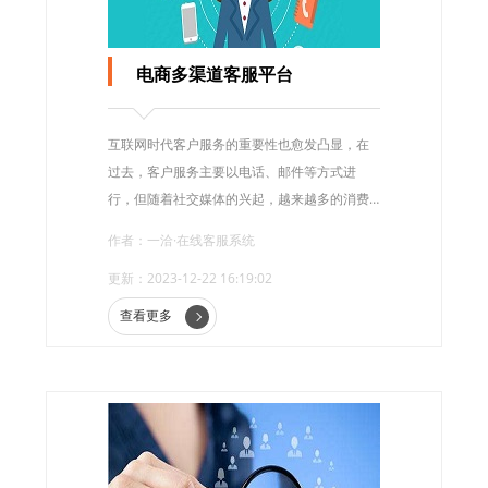
电商多渠道客服平台
互联网时代客户服务的重要性也愈发凸显，在
过去，客户服务主要以电话、邮件等方式进
行，但随着社交媒体的兴起，越来越多的消费
者开始通过社交平台与商家进行沟通。为了更
作者：一洽·在线客服系统
好地满足消费者的需求，电商多渠道客服平台
更新：2023-12-22 16:19:02
应运而生。本文将探讨电商多渠道客服平台的
优势和应用场景。
查看更多