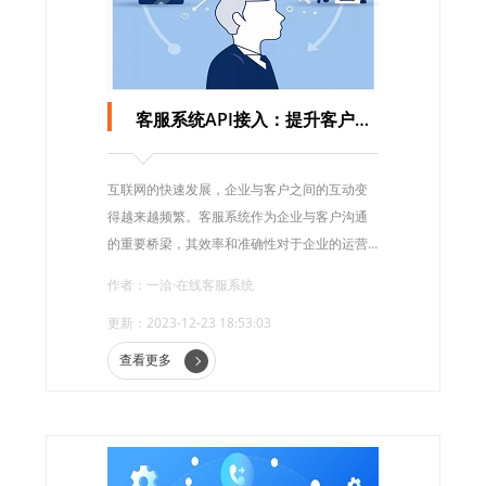
客服系统API接入：提升客户服务效率与用户体验
互联网的快速发展，企业与客户之间的互动变
得越来越频繁。客服系统作为企业与客户沟通
的重要桥梁，其效率和准确性对于企业的运营
至关重要。而API接入则可以为客服系统带来更
作者：一洽·在线客服系统
多的可能性，提升客户服务效率，增强用户体
更新：2023-12-23 18:53:03
验。
查看更多