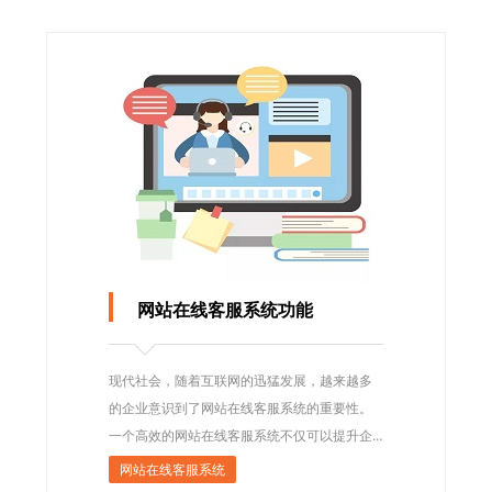
网站在线客服系统功能
现代社会，随着互联网的迅猛发展，越来越多
的企业意识到了网站在线客服系统的重要性。
一个高效的网站在线客服系统不仅可以提升企
业的形象和竞争力，还可以提升用户的体验和
网站在线客服系统
满意度。本文将从功能的角度来探讨网站在线