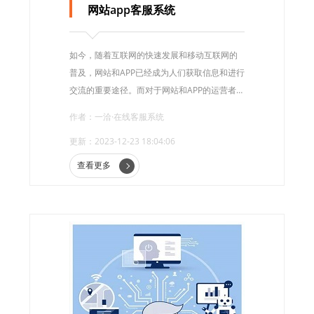
网站app客服系统
如今，随着互联网的快速发展和移动互联网的
普及，网站和APP已经成为人们获取信息和进行
交流的重要途径。而对于网站和APP的运营者来
说，提供良好的客户服务是至关重要的。因
作者：一洽·在线客服系统
此，网站APP客服系统应运而生，成为了提升用
更新：2023-12-23 18:04:06
户体验的一把利器。
查看更多