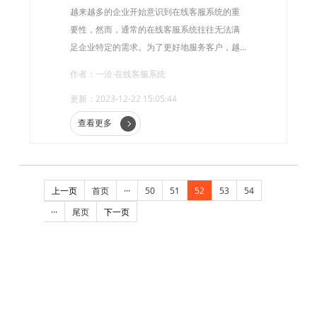
越来越多的企业开始意识到在线客服系统的重
要性，然而，通常的在线客服系统往往无法满
足企业特定的需求。为了更好地服务客户，越
来越多的企业开始使用定制化在线客服系统。
作者：一洽·在线客服系统
更新：2023-12-22 15:05:44
查看更多
上一页
首页
···
50
51
52
53
54
···
尾页
下一页