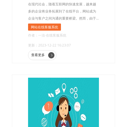
在现代社会，随着互联网的快速发展，越来越
多的企业将业务拓展到了在线平台，网站成为
企业与客户之间沟通的重要桥梁。然而，由于
地域和语言的差异，英文网站的客户服务成为
网站在线客服系统
了一项挑战。为了解决这一问题，英文网站在
作者：一洽·在线客服系统
线客服系统应运而生。
更新：2023-12-22 16:23:07
查看更多