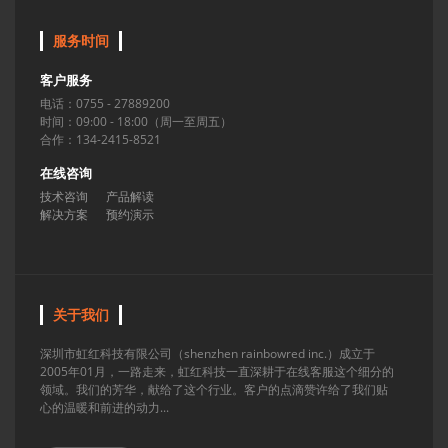
服务时间
客户服务
电话：0755 - 27889200
时间：09:00 - 18:00（周一至周五）
合作：134-2415-8521
在线咨询
技术咨询
产品解读
解决方案
预约演示
关于我们
深圳市虹红科技有限公司（shenzhen rainbowred inc.）成立于
2005年01月，一路走来，虹红科技一直深耕于在线客服这个细分的
领域。我们的芳华，献给了这个行业。客户的点滴赞许给了我们贴
心的温暖和前进的动力...