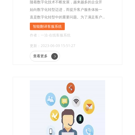
随着数字化技术不断发展，越来越多的企业开
始向数字化转型迈进，而提升客户服务体验一
直是数字化转型中的重要问题。为了满足客户
多元化的需求，企业需要为客户提供更加便
智能翻译客服系统
捷、高效的客户服务，智能翻译客服系统应运
作者：一洽·在线客服系统
而生。
更新：2023-06-09 15:51:27
查看更多