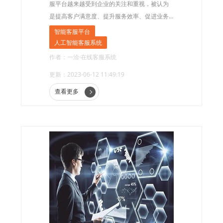
服平台越来越受到企业的关注和重视，被认为
是提高客户满意度、提升服务效率、促进业务
增长的强有力工具。那么，什么是智能客服平
智能客服平台
台?它有哪些优点和局限性?
人工智能客服系统
作者：一洽·在线客服系统
更新：2023-06-12 11:49:19
查看更多