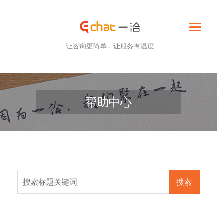
—— 让咨询更简单，让服务有温度 ——
帮助中心
搜索