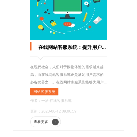
在线网站客服系统：提升用户体验的必备武器
在现代社会，人们对于购物体验的需求越来越
高，而在线网站客服系统正是满足用户需求的
必备武器之一。在线网站客服系统能够为用户
提供即时的帮助和答复，有效地提升用户对网
网站客服系统
站的信任感和购物体验，让用户感受到更加个
作者：一洽·在线客服系统
性化和贴心的服务。
更新：2023-06-12 09:06:59
查看更多