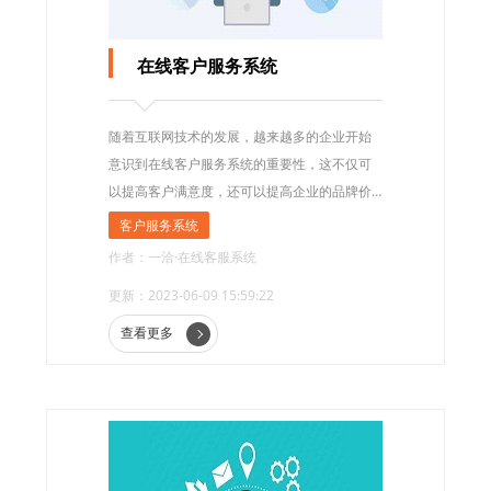
在线客户服务系统
随着互联网技术的发展，越来越多的企业开始
意识到在线客户服务系统的重要性，这不仅可
以提高客户满意度，还可以提高企业的品牌价
值和市场竞争力。在线客户服务系统不仅仅是
客户服务系统
处理投诉和售后服务，更是一种开拓市场的渠
作者：一洽·在线客服系统
道，可以将“售后”转化为“售前”，从而实现企业
更新：2023-06-09 15:59:22
的可持续发展。
查看更多