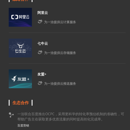
阿里云

为一洽提供云计算服务
七牛云

为一洽提供云存储服务
友盟+

为一洽提供云推送服务
生态合作
一洽联合百度推出OCPC，采用更科学的转化率预估机制的准确性，可

帮助广告主在获取更多优质流量的同时提高转化完成率。
百度营销