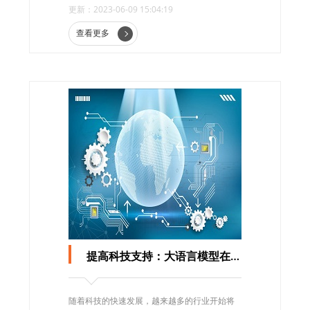
更新：2023-06-09 15:04:19
来越广泛的应用。
查看更多
提高科技支持：大语言模型在金融行业中的应用
随着科技的快速发展，越来越多的行业开始将