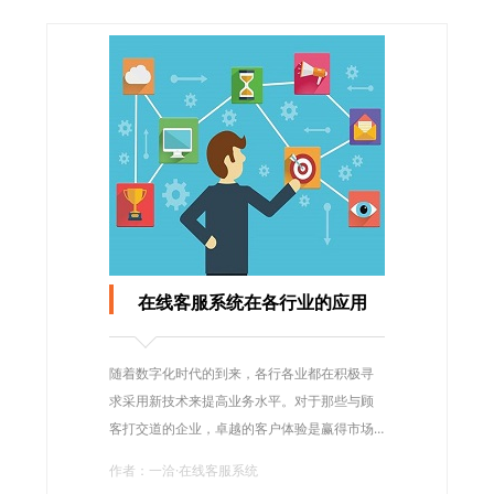
在线客服系统在各行业的应用
随着数字化时代的到来，各行各业都在积极寻
求采用新技术来提高业务水平。对于那些与顾
客打交道的企业，卓越的客户体验是赢得市场
竞争力的重要因素之一。在线客服系统作为现
作者：一洽·在线客服系统
代客户服务的主要方式之一，在各行业得到越