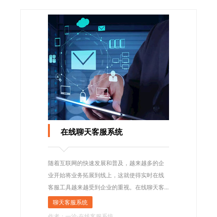
在线聊天客服系统
随着互联网的快速发展和普及，越来越多的企
业开始将业务拓展到线上，这就使得实时在线
客服工具越来越受到企业的重视。在线聊天客
服系统是其中一种非常受欢迎的实时在线客服
聊天客服系统
工具，它的不断升级和改进使得这个解决方案
作者：一洽·在线客服系统