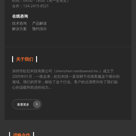
时间：09:00 - 18:00（周一至周五）
合作：134-2415-8521
在线咨询
技术咨询
产品解读
解决方案
预约演示
关于我们
深圳市虹红科技有限公司（shenzhen rainbowred inc.）成立于
2005年01月，一路走来，虹红科技一直深耕于在线客服这个细分的
领域。我们的芳华，献给了这个行业。客户的点滴赞许给了我们贴
心的温暖和前进的动力...
查看更多
战略合作