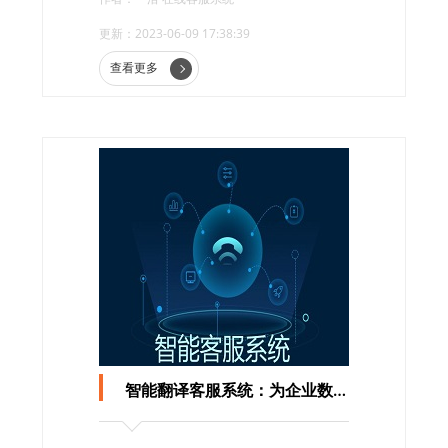
在很多场景下表现出色，成为企业经营的关键
更新：2023-06-09 17:38:39
部分。
查看更多
智能翻译客服系统：为企业数字化转型提供有力支持