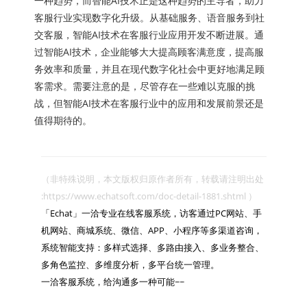
一种趋势，而智能AI技术正是这种趋势的主导者，助力
客服行业实现数字化升级。从基础服务、语音服务到社
交客服，智能AI技术在客服行业应用开发不断进展。通
过智能AI技术，企业能够大大提高顾客满意度，提高服
务效率和质量，并且在现代数字化社会中更好地满足顾
客需求。需要注意的是，尽管存在一些难以克服的挑
战，但智能AI技术在客服行业中的应用和发展前景还是
值得期待的。
（非特殊说明，本文版权归原作者所有，转载请注明出处 
:https://www.echatsoft.com/doc-detail-1881.shtml ）

「Echat」一洽专业在线客服系统，访客通过PC网站、手
机网站、商城系统、微信、APP、小程序等多渠道咨询，
系统智能支持：多样式选择、多路由接入、多业务整合、
多角色监控、多维度分析，多平台统一管理。

一洽客服系统，给沟通多一种可能~~
