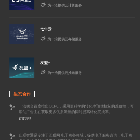

为一洽提供云计算服务
七牛云

为一洽提供云存储服务
友盟+

为一洽提供云推送服务
生态合作
一洽联合百度推出OCPC，采用更科学的转化率预估机制的准确性，可

帮助广告主在获取更多优质流量的同时提高转化完成率。
百度营销
止观智通是专注于互联网 电子商务领域，提供电子服务咨询，电子商
