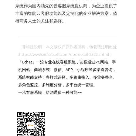
系统作为国内领先的云客服系统提供商，为企业提供了
丰富的智能云客服功能以及定制化的企业解决方案，值
得商务人士的关注和选择。
（非特殊说明，本文版权归原作者所有，转载请注明出处 
:https://www.echatsoft.com/doc-detail-2322.shtml ）

「Echat」一洽专业在线客服系统，访客通过PC网站、手
机网站、商城系统、微信、APP、小程序等多渠道咨询，
系统智能支持：多样式选择、多路由接入、多业务整合、
多角色监控、多维度分析，多平台统一管理。

一洽客服系统，给沟通多一种可能~~
