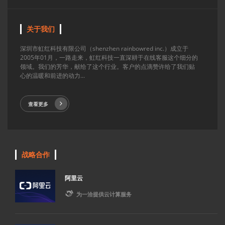
关于我们
深圳市虹红科技有限公司（shenzhen rainbowred inc.）成立于
2005年01月，一路走来，虹红科技一直深耕于在线客服这个细分的
领域。我们的芳华，献给了这个行业。客户的点滴赞许给了我们贴
心的温暖和前进的动力...
查看更多
战略合作
阿里云

为一洽提供云计算服务