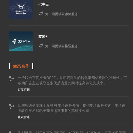
七牛云

为一洽提供云存储服务
友盟+

为一洽提供云推送服务
生态合作
一洽联合百度推出OCPC，采用更科学的转化率预估机制的准确性，可

帮助广告主在获取更多优质流量的同时提高转化完成率。
百度营销
止观智通是专注于互联网 电子商务领域，提供电子服务咨询，电子商

务软件技术和电子商务运营服务的高科技公司
止观智通
告别繁重，让工作更加“轻”“薄”，任何时间，任何地点，打开浏览器即